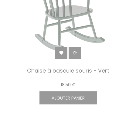


Chaise à bascule souris - Vert
18,50 €
AJOUTER PANIER