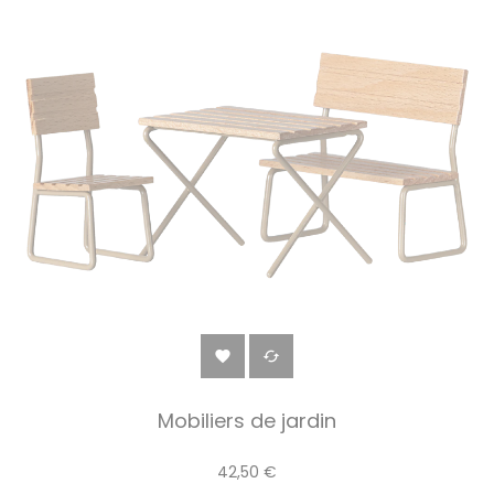


Mobiliers de jardin
42,50 €