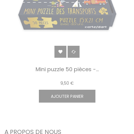


Mini puzzle 50 pièces -...
9,50 €
AJOUTER PANIER
A PROPOS DE NOUS