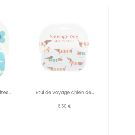
es...
Etui de voyage chien de...
6,50 €