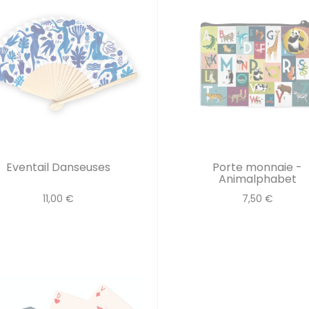
Eventail Danseuses
Porte monnaie -
Animalphabet
11,00 €
7,50 €