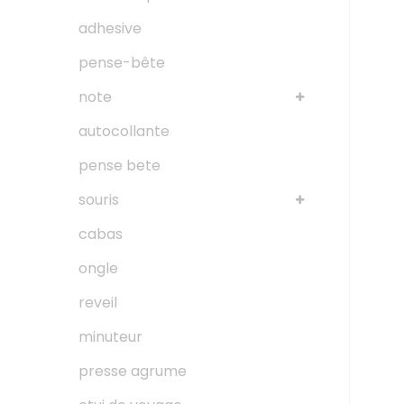
adhesive
pense-bête
note
autocollante
pense bete
souris
cabas
ongle
reveil
minuteur
presse agrume