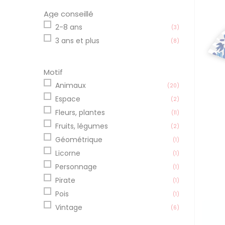
Age conseillé
2-8 ans
(3)
3 ans et plus
(8)
Motif
Animaux
(20)
Espace
(2)
Fleurs, plantes
(11)
Fruits, légumes
(2)
Géométrique
(1)
Licorne
(1)
Personnage
(1)
Pirate
(1)
Pois
(1)
Vintage
(6)