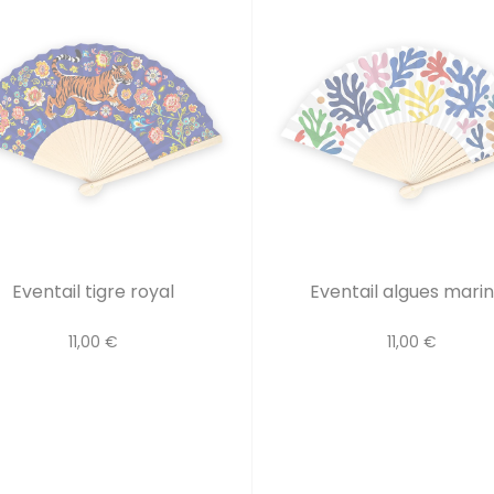
Eventail tigre royal
Eventail algues mari
11,00 €
11,00 €