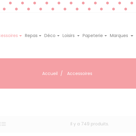
essoires
Repas
Déco
Loisirs
Papeterie
Marques
Accueil
Accessoires
Il y a 749 produits.