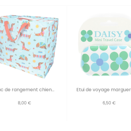
c de rangement chien...
Etui de voyage marguerit
8,00 €
6,50 €