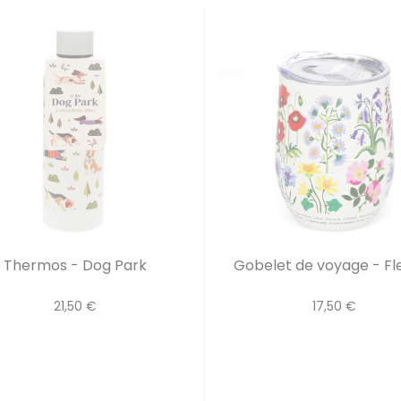
Thermos - Dog Park
Gobelet de voyage - Fleu
21,50 €
17,50 €