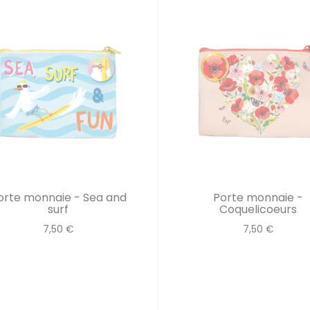
orte monnaie - Sea and
Porte monnaie -
surf
Coquelicoeurs
7,50 €
7,50 €