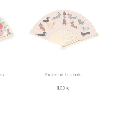
rs
Eventail teckels
11,00 €