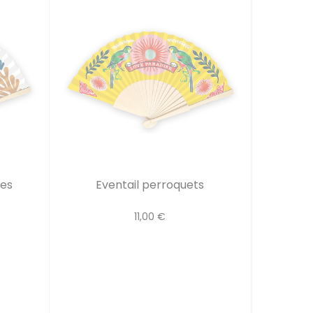
nes
Eventail perroquets
11,00 €