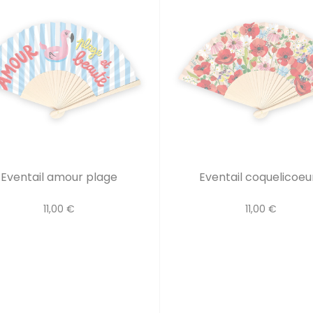
Eventail amour plage
Eventail coquelicoeu
11,00 €
11,00 €