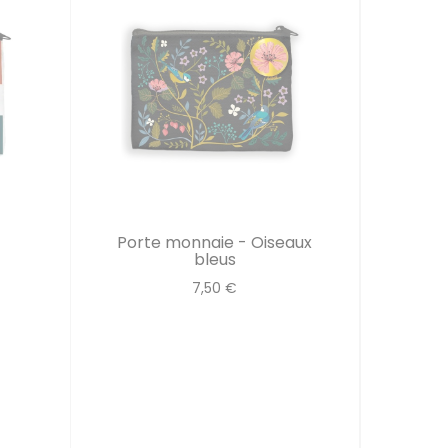
Porte monnaie - Oiseaux
bleus
7,50 €