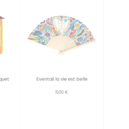
quet
Eventail la vie est belle
11,00 €