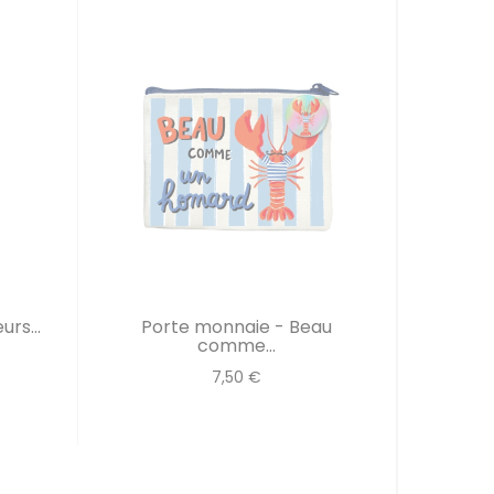
rs...
Porte monnaie - Beau
comme...
7,50 €