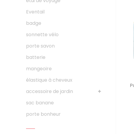
etui de voyage
Eventail
badge
sonnette vélo
porte savon
batterie
mangeoire
élastique à cheveux
P
accessoire de jardin
sac banane
porte bonheur