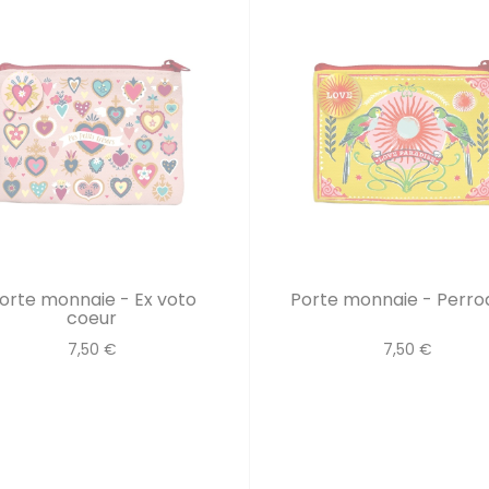
orte monnaie - Ex voto
Porte monnaie - Perro
coeur
7,50 €
7,50 €