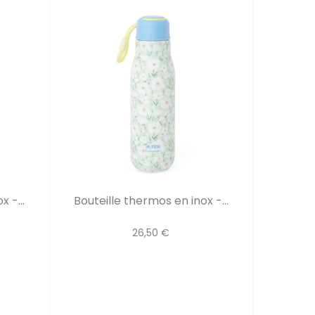
 -...
Bouteille thermos en inox -...
26,50 €