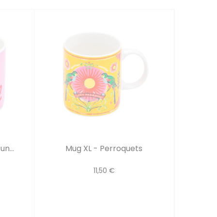
n...
Mug XL - Perroquets
11,50 €