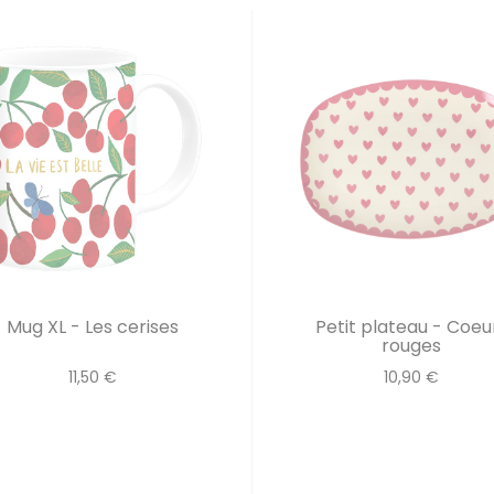
Mug XL - Les cerises
Petit plateau - Coeu
rouges
11,50 €
10,90 €