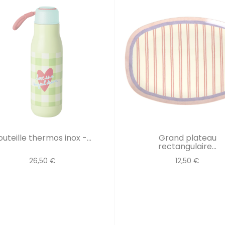
outeille thermos inox -...
Grand plateau
rectangulaire...
26,50 €
12,50 €