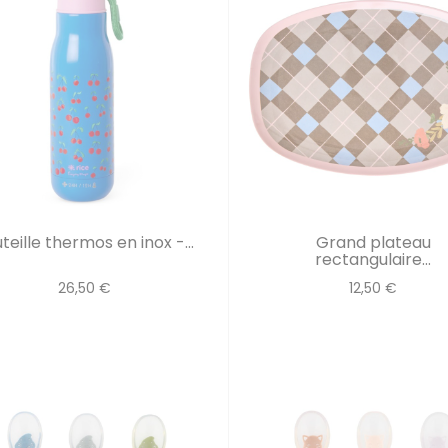
teille thermos en inox -...
Grand plateau
rectangulaire...
26,50 €
12,50 €