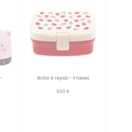
-
Boîte à repas - Fraises
9,50 €