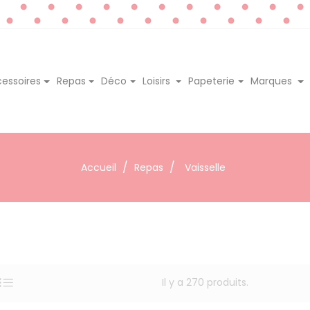
essoires
Repas
Déco
Loisirs
Papeterie
Marques
Accueil
Repas
Vaisselle
Il y a 270 produits.