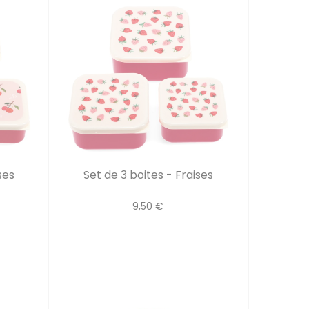
ses
Set de 3 boites - Fraises
9,50 €