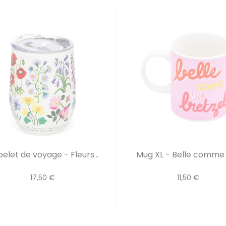
elet de voyage - Fleurs...
Mug XL - Belle comme u
17,50 €
11,50 €