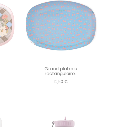
Grand plateau
rectangulaire...
12,50 €