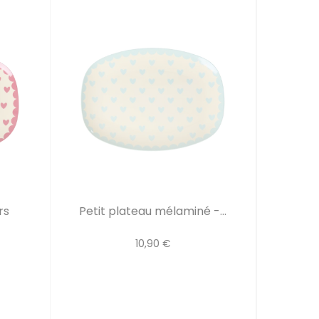
rs
Petit plateau mélaminé -...
10,90 €