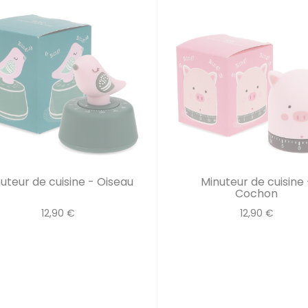
uteur de cuisine - Oiseau
Minuteur de cuisine 
Cochon
12,90 €
12,90 €