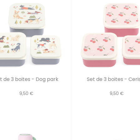
t de 3 boites - Dog park
Set de 3 boites - Ceri
9,50 €
9,50 €