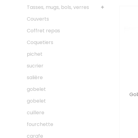
Tasses, mugs, bols, verres
Couverts
Coffret repas
Coquetiers
pichet
sucrier
salière
gobelet
Gob
gobelet
cuillere
fourchette
carafe