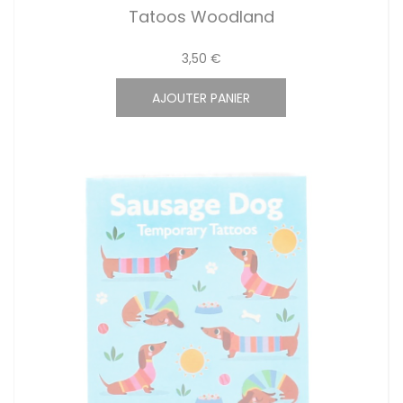
Tatoos Woodland
3,50 €
AJOUTER PANIER