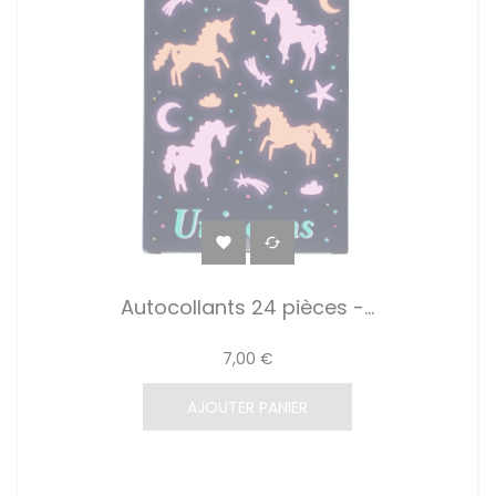


Autocollants 24 pièces -...
7,00 €
AJOUTER PANIER