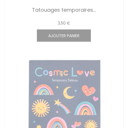
Tatouages temporaires...
3,50 €
AJOUTER PANIER