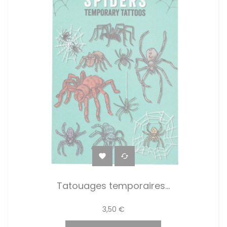


Tatouages temporaires...
3,50 €