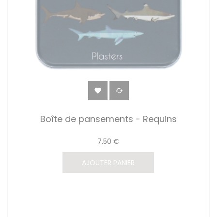


Boîte de pansements - Requins
7,50 €
AJOUTER PANIER