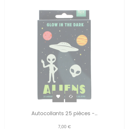


Autocollants 25 pièces -...
7,00 €