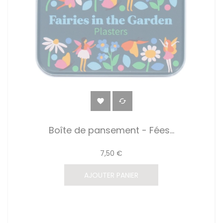


Boîte de pansement - Fées...
7,50 €
AJOUTER PANIER