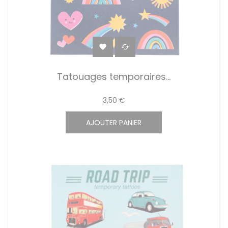


Tatouages temporaires...
3,50 €
AJOUTER PANIER