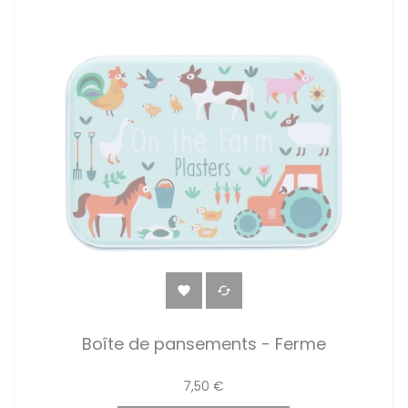


Boîte de pansements - Ferme
7,50 €