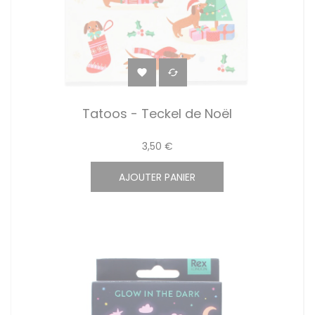


Tatoos - Teckel de Noël
3,50 €
AJOUTER PANIER