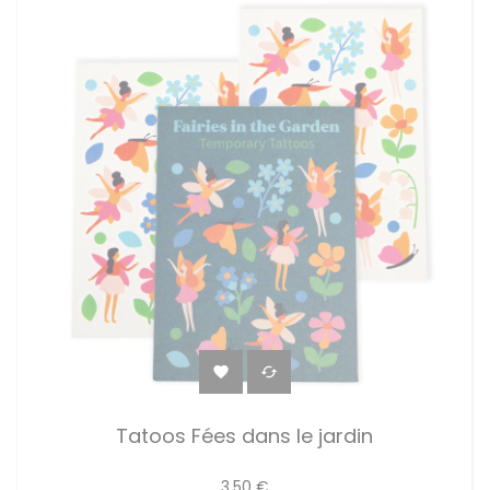


Tatoos Fées dans le jardin
3,50 €