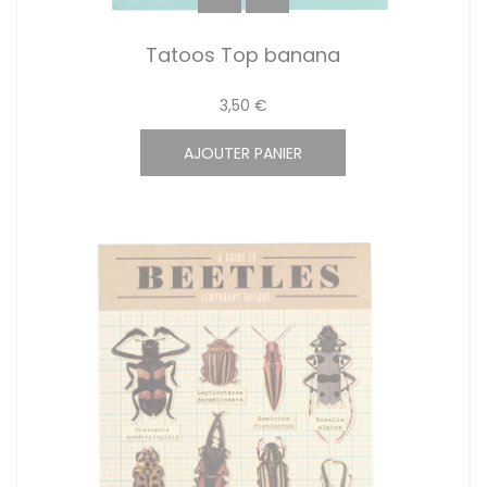
Tatoos Top banana
3,50 €
AJOUTER PANIER