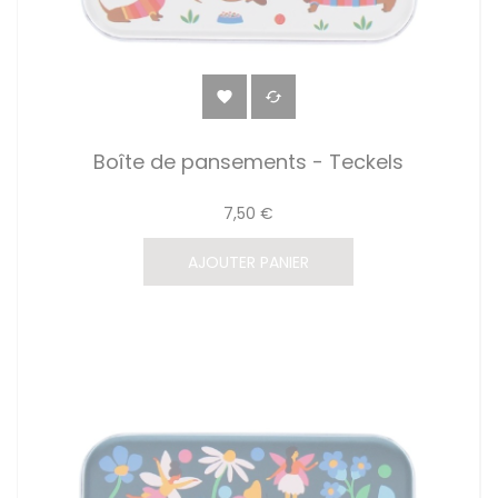


Boîte de pansements - Teckels
7,50 €
AJOUTER PANIER