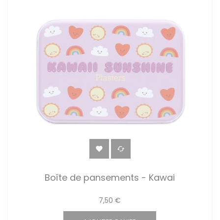


Boîte de pansements - Kawai
7,50 €