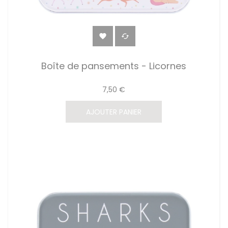


Boîte de pansements - Licornes
7,50 €
AJOUTER PANIER