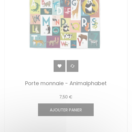


Porte monnaie - Animalphabet
7,50 €
AJOUTER PANIER