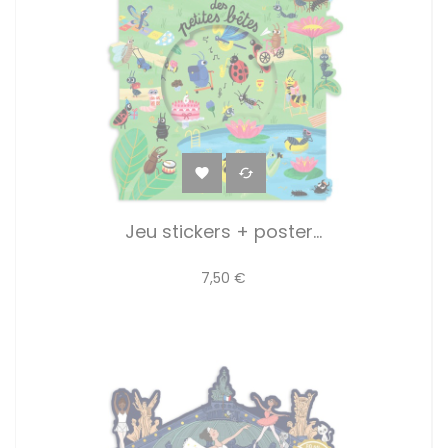


Jeu stickers + poster...
7,50 €