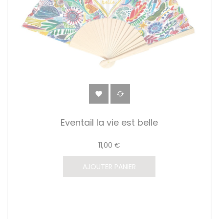


Eventail la vie est belle
11,00 €
AJOUTER PANIER