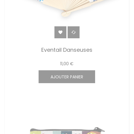


Eventail Danseuses
11,00 €
AJOUTER PANIER