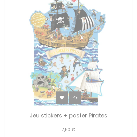


Jeu stickers + poster Pirates
7,50 €