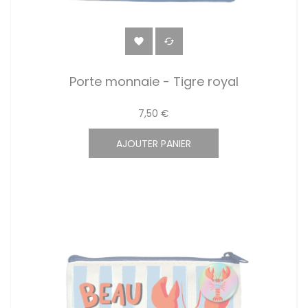


Porte monnaie - Tigre royal
7,50 €
AJOUTER PANIER