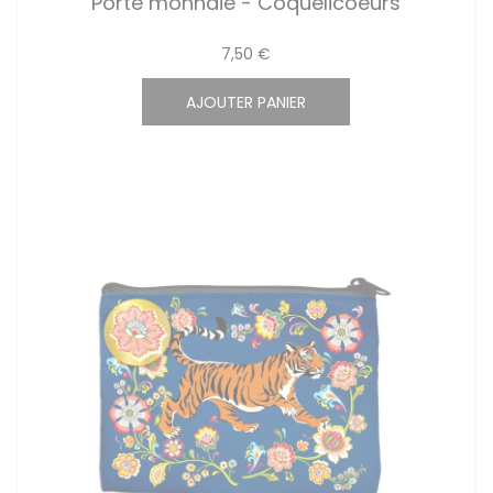
Porte monnaie - Coquelicoeurs
7,50 €
AJOUTER PANIER