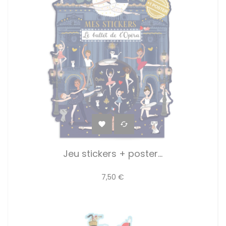


Jeu stickers + poster...
7,50 €