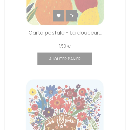


Carte postale - La douceur...
1,50 €
AJOUTER PANIER