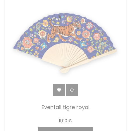


Eventail tigre royal
11,00 €