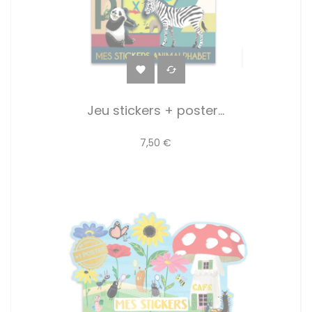


Jeu stickers + poster...
7,50 €