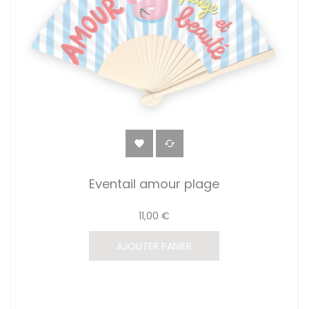


Eventail amour plage
11,00 €
AJOUTER PANIER