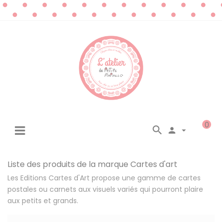
0




☰
Basculer
la
navigation
Liste des produits de la marque Cartes d'art
Les Editions Cartes d'Art propose une gamme de cartes
postales ou carnets aux visuels variés qui pourront plaire
aux petits et grands.