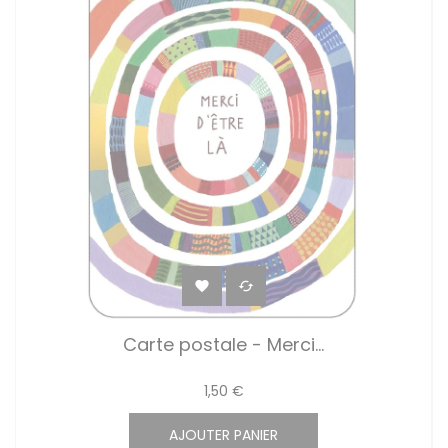


Carte postale - Merci...
1,50 €
AJOUTER PANIER