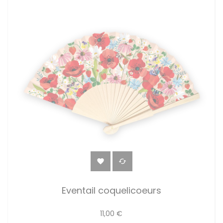


Eventail coquelicoeurs
11,00 €