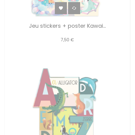


Jeu stickers + poster Kawai...
7,50 €