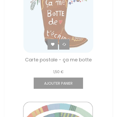


Carte postale - ça me botte
1,50 €
AJOUTER PANIER