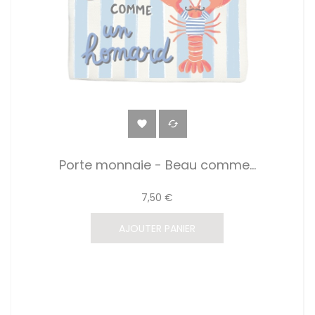


Porte monnaie - Beau comme...
7,50 €
AJOUTER PANIER