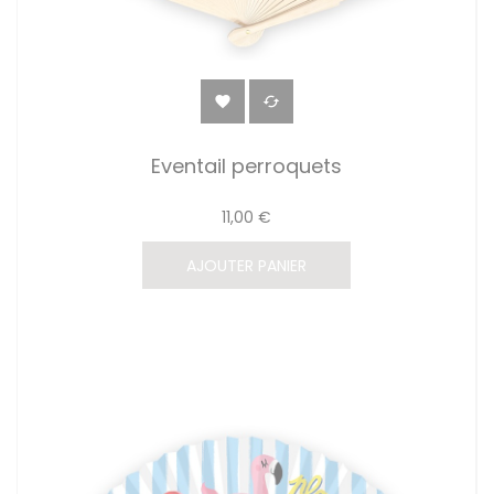


Eventail perroquets
11,00 €
AJOUTER PANIER