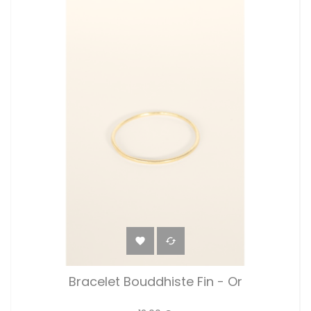


Bracelet Bouddhiste Fin - Or