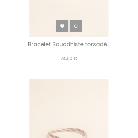


Bracelet Bouddhiste torsadé...
24,00 €