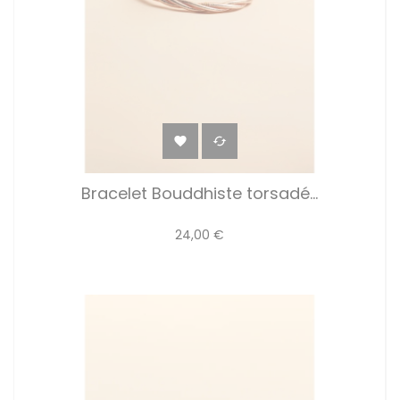


Bracelet Bouddhiste torsadé...
24,00 €