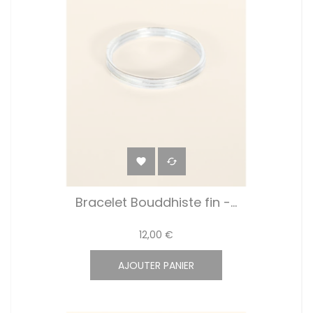


Bracelet Bouddhiste fin -...
12,00 €
AJOUTER PANIER