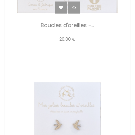


Boucles d'oreilles -...
20,00 €