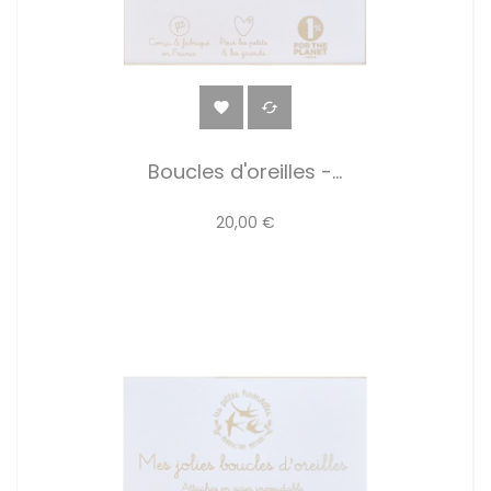


Boucles d'oreilles -...
20,00 €