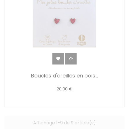


Boucles d'oreilles en bois...
20,00 €
Affichage 1-9 de 9 article(s)