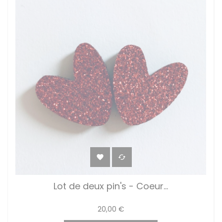


Lot de deux pin's - Coeur...
20,00 €