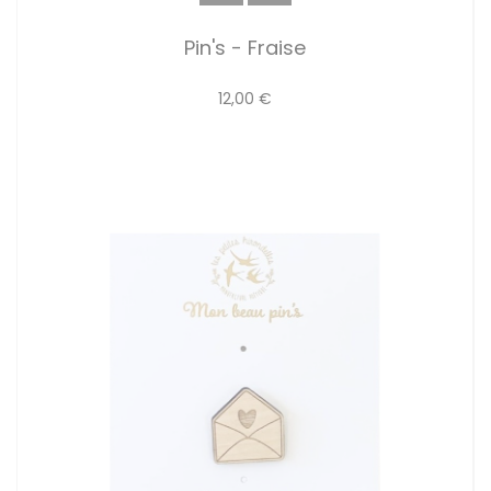
Pin's - Fraise
12,00 €