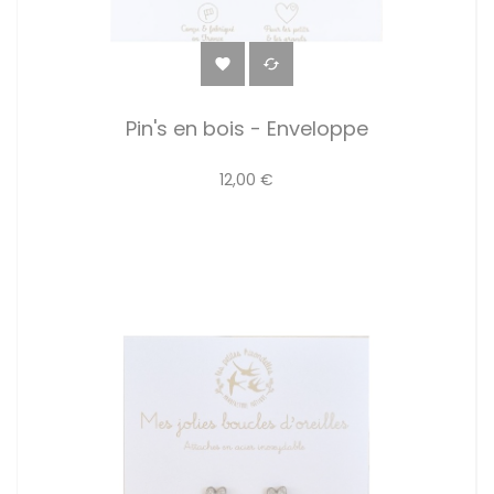


Pin's en bois - Enveloppe
12,00 €