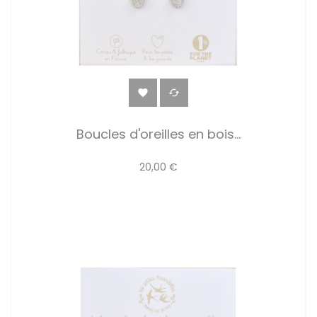


Boucles d'oreilles en bois...
20,00 €