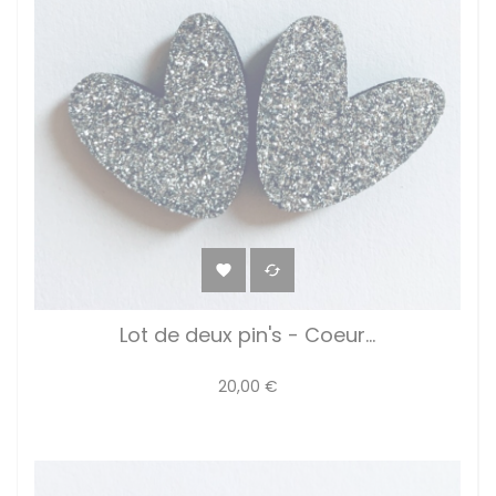


Lot de deux pin's - Coeur...
20,00 €