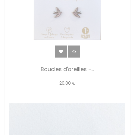


Boucles d'oreilles -...
20,00 €