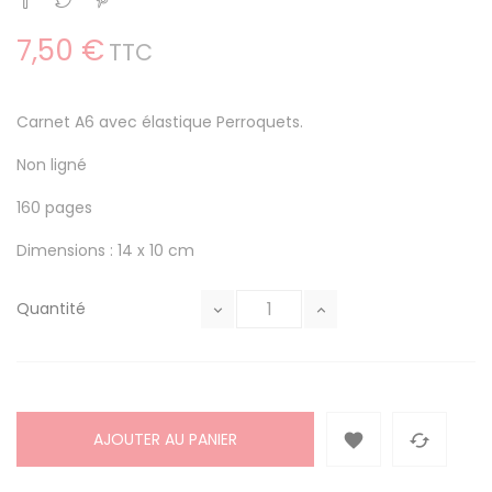
7,50 €
TTC
Carnet A6 avec élastique Perroquets.
Non ligné
160 pages
Dimensions : 14 x 10 cm
Quantité
AJOUTER AU PANIER

