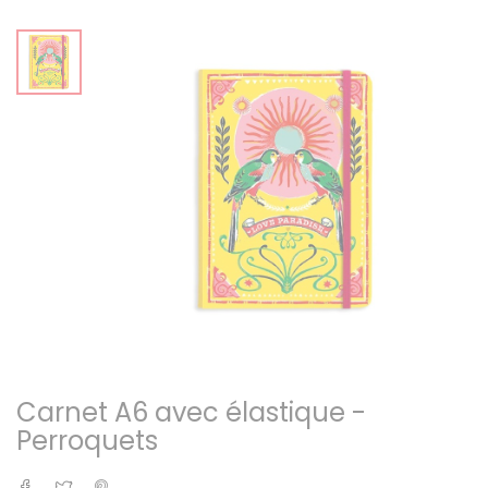
Carnet A6 avec élastique -
Perroquets
Partager
Tweet
Pinterest