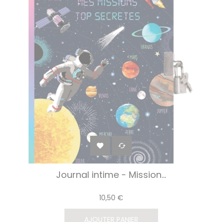


Journal intime - Mission...
10,50 €
AJOUTER PANIER