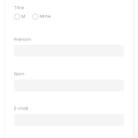
Titre
M
Mme
Prénom
Nom
E-mail