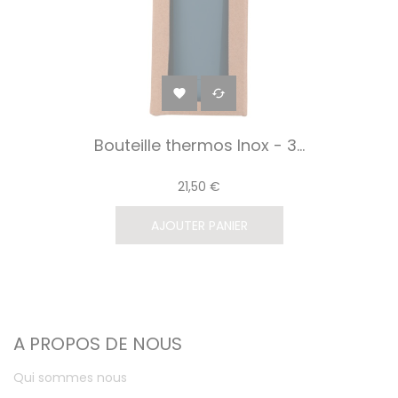


Bouteille thermos Inox - 3...
21,50 €
AJOUTER PANIER
A PROPOS DE NOUS
Qui sommes nous