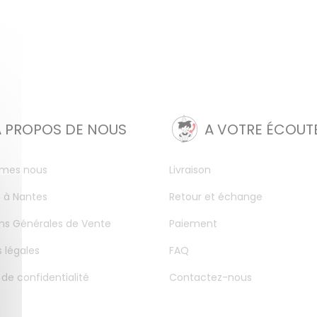
A PROPOS DE NOUS
A VOTRE ÉCOUT
mes nous
Livraison
 à Nantes
Retour et échange
ns Générales de Vente
Paiement
 légales
FAQ
 de confidentialité
Contactez-nous