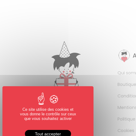
Qui som
Boutique
Conditio
Mentions
Ce site utilise des cookies et
vous donne le contrôle sur ceux
Politique
que vous souhaitez activer
Cookies
Tout accepter