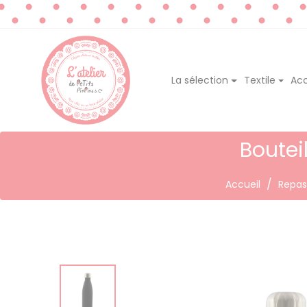
La sélection
Textile
Acc
Boutei
Accueil
Repas