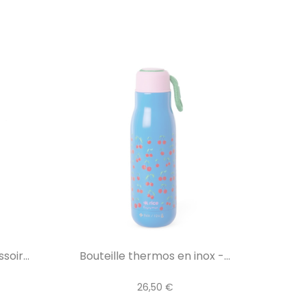
oir...
Bouteille thermos en inox -...
26,50 €