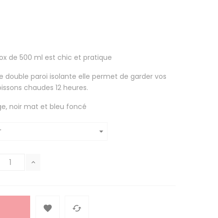
ox de 500 ml est chic et pratique
ne double paroi isolante elle permet de garder vos
oissons chaudes 12 heures.
ge, noir mat et bleu foncé

