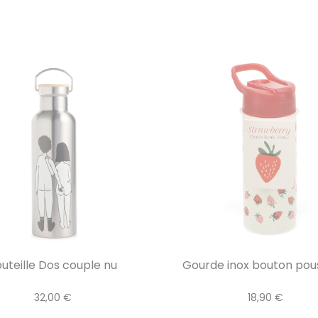
uteille Dos couple nu
Gourde inox bouton pouss
32,00 €
18,90 €