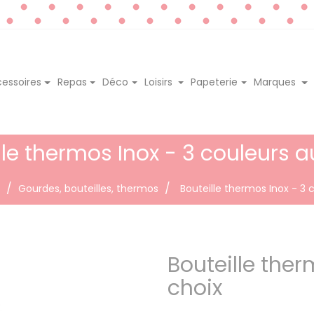
essoires
Repas
Déco
Loisirs
Papeterie
Marques
lle thermos Inox - 3 couleurs a
Gourdes, bouteilles, thermos
Bouteille thermos Inox - 3 
Bouteille ther
choix