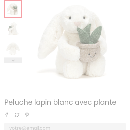
Peluche lapin blanc avec plante
Partager
Tweet
Pinterest