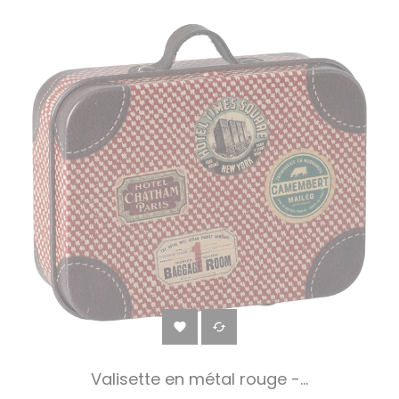


Valisette en métal rouge -...