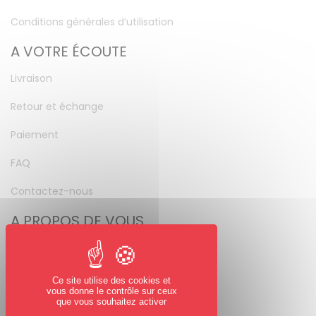
Conditions générales d’utilisation
A VOTRE ÉCOUTE
Livraison
Retour et échange
Paiement
FAQ
Contactez-nous
A PROPOS DE VOUS
Mon compte
Mot de passe perdu
Ce site utilise des cookies et
vous donne le contrôle sur ceux
NOUS SUIVRE
que vous souhaitez activer