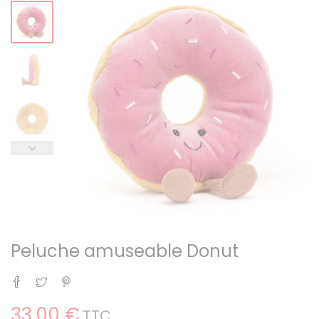
Peluche amuseable Donut
Partager
Tweet
Pinterest
33,00 €
TTC