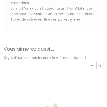
Dimensions :
18cm x 17cm x 6cmHauteur assis : 17cmMatériaux
principaux : Polyester, CotonRembourrage intérieur
: Fibres de polyester, Billes en polyéthylène
Vous aimerez aussi ...
(Il y 4 d'autres produits dans la même catégorie)
‹
›