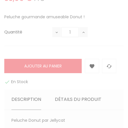
Peluche gourmande amuseable Donut !
Quantité
AJOUTER AU PANIER


En Stock

DESCRIPTION
DÉTAILS DU PRODUIT
Peluche Donut par Jellycat