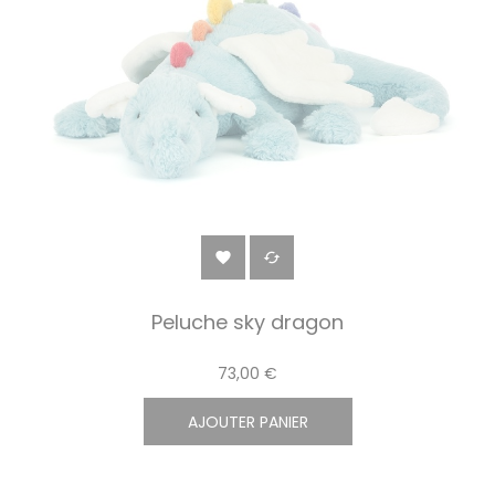


Peluche sky dragon
73,00 €
AJOUTER PANIER