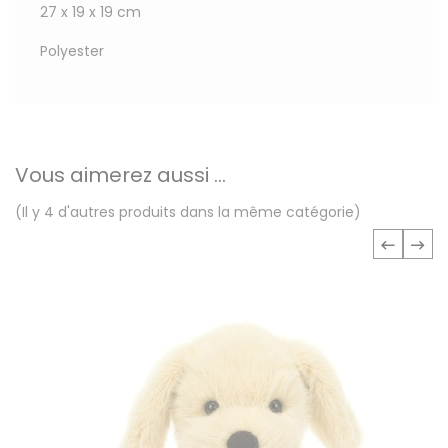
27 x 19 x 19 cm
Polyester
Vous aimerez aussi ...
(Il y 4 d'autres produits dans la même catégorie)
‹
›