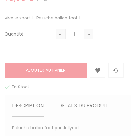
Vive le sport !....Peluche ballon foot !
Quantité
AJOUTER AU PANIER


En Stock

DESCRIPTION
DÉTAILS DU PRODUIT
Peluche ballon foot par Jellycat