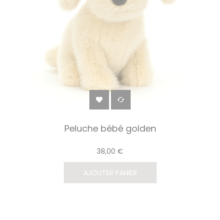


Peluche bébé golden
38,00 €
AJOUTER PANIER