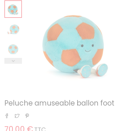
Peluche amuseable ballon foot
Partager
Tweet
Pinterest
70,00 €
TTC