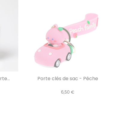
e...
Porte clés de sac - Pêche
6,50 €