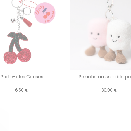
Porte-clés Cerises
Peluche amuseable port
6,50 €
30,00 €