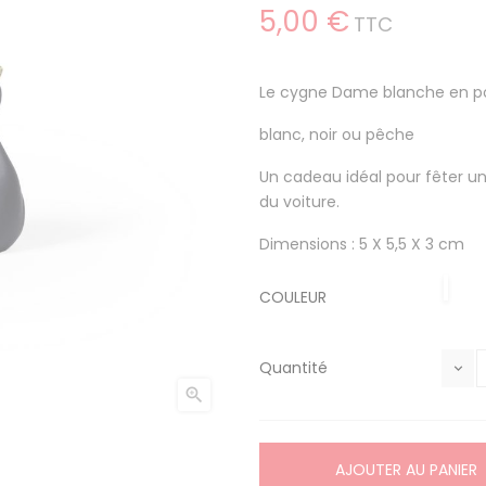
5,00 €
TTC
Le cygne Dame blanche en por
blanc, noir ou pêche
Un cadeau idéal pour fêter 
du voiture.
Dimensions : 5 X 5,5 X 3 cm
NOIR
PEC
COULEUR
Quantité

AJOUTER AU PANIER