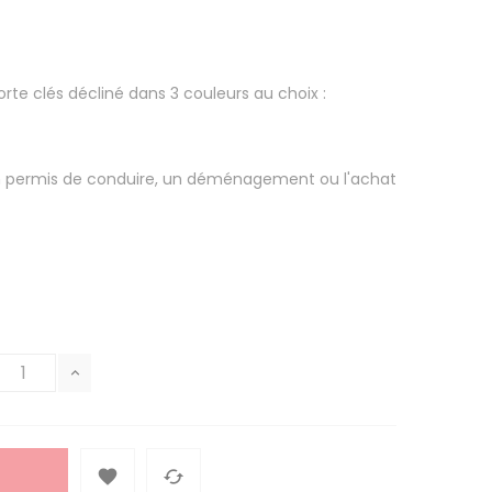
te clés décliné dans 3 couleurs au choix :
un permis de conduire, un déménagement ou l'achat
HE

