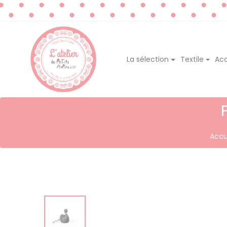
La sélection
Textile
Acc
Accu