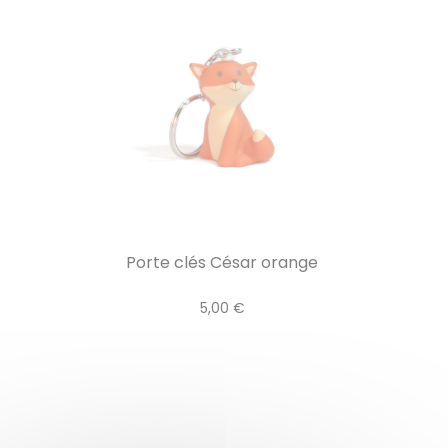
Porte clés César orange
5,00 €