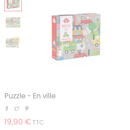
Puzzle - En ville
Partager
Tweet
Pinterest
19,90 €
TTC