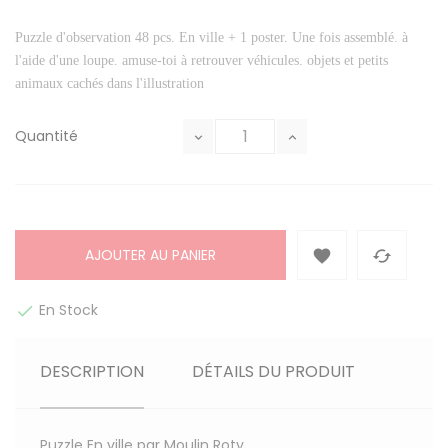
Puzzle d'observation 48 pcs. En ville + 1 poster. Une fois assemblé. à
l'aide d'une loupe. amuse-toi à retrouver véhicules. objets et petits
animaux cachés dans l'illustration
Quantité
AJOUTER AU PANIER


En Stock

DESCRIPTION
DÉTAILS DU PRODUIT
Puzzle En ville par Moulin Roty