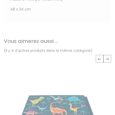
48 x 34 cm
Vous aimerez aussi ...
(Il y 4 d'autres produits dans la même catégorie)
‹
›