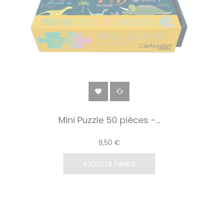


Mini Puzzle 50 pièces -...
9,50 €
AJOUTER PANIER