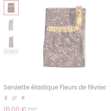
Serviette élastique Fleurs de février
Partager
Tweet
Pinterest
16,00 €
TTC