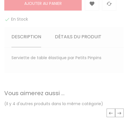
AJOUTER AU PANIER


En Stock

DESCRIPTION
DÉTAILS DU PRODUIT
Serviette de table élastique par Petits Pinpins
Vous aimerez aussi ...
(Il y 4 d'autres produits dans la même catégorie)
‹
›