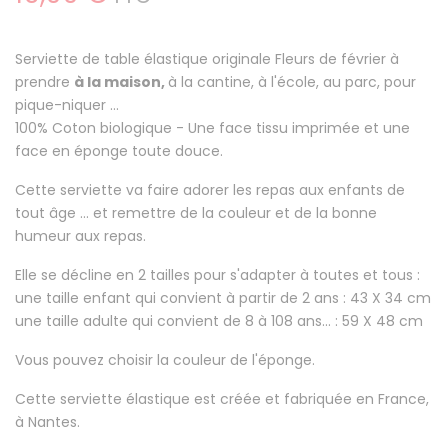
Serviette de table élastique originale Fleurs de février à
prendre
à la maison,
à la cantine, à l'école, au parc, pour
pique-niquer ...
100% Coton
biologique - Une face tissu imprimée et une
face en éponge toute douce.
Cette serviette va faire
adorer les repas aux enfants
de
tout âge ... et remettre de la couleur et de la bonne
humeur aux repas.
Elle se décline en 2 tailles pour s'adapter à toutes et tous :
une taille enfant qui convient à partir de 2 ans : 43 X 34 cm
une taille adulte qui convient de 8 à 108 ans... : 59 X 48 cm
Vous pouvez choisir la couleur de l'éponge.
Cette serviette élastique est créée et fabriquée en France,
à Nantes.