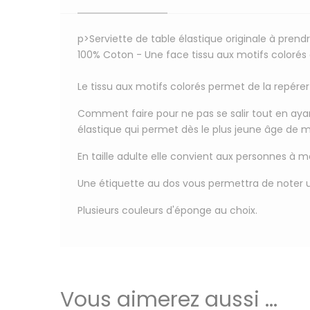
p>
Serviette de table élastique originale à prendr
100% Coton
- Une face tissu aux motifs coloré
Le tissu aux motifs colorés permet de la repére
Comment faire pour ne pas se salir tout en ay
élastique qui permet dès le plus jeune âge de 
En taille adulte elle convient aux personnes à m
Une étiquette au dos
vous permettra de
noter 
Plusieurs couleurs d'éponge au choix.
Vous aimerez aussi ...