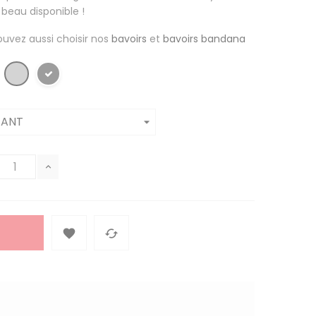
 beau disponible !
ouvez aussi choisir nos
bavoirs
et
bavoirs bandana

