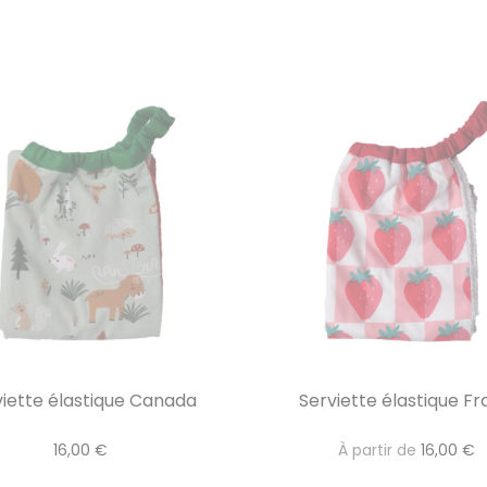
viette élastique Canada
Serviette élastique Fr
16,00 €
À partir de
16,00 €