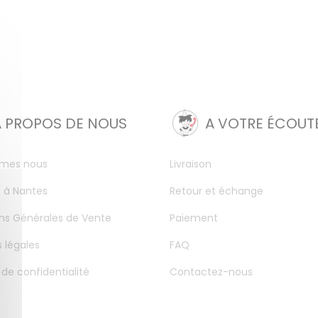
A PROPOS DE NOUS
A VOTRE ÉCOUT
mes nous
Livraison
 à Nantes
Retour et échange
ns Générales de Vente
Paiement
 légales
FAQ
 de confidentialité
Contactez-nous