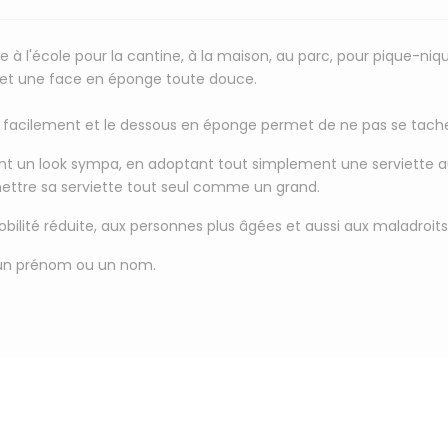
e à l'école pour la cantine, à la maison, au parc, pour pique-nique
s et une face en éponge toute douce.
r facilement et le dessous en éponge permet de ne pas se tacher
ant un look sympa, en adoptant tout simplement une serviette 
mettre sa serviette tout seul comme un grand.
obilité réduite, aux personnes plus âgées et aussi aux maladroits
un prénom ou un nom
.