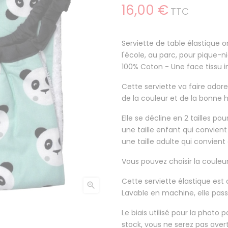
16,00 €
TTC
Serviette de table élastique o
l'école, au parc, pour pique-niq
100% Coton
- Une face tissu 
Cette serviette va faire
adore
de la couleur et de la bonne
Elle se décline en 2 tailles po
une taille enfant qui convient
une taille adulte qui convient 
Vous pouvez choisir la couleu
Cette serviette élastique est

Lavable en machine, elle pas
Le biais utilisé pour la photo
stock, vous ne serez pas ave