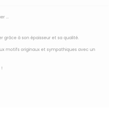
r ...
 grâce à son épaisseur et sa qualité.
aux motifs originaux et sympathiques avec un
 !