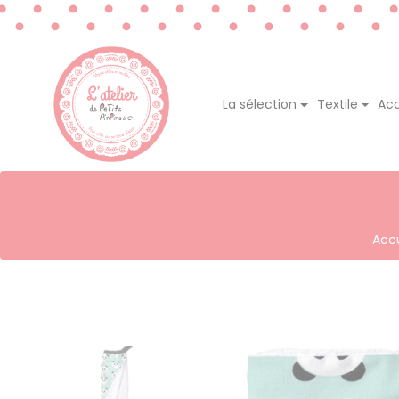
La sélection
Textile
Acc
Accu