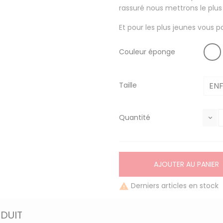
rassuré nous mettrons le plus
Et pour les plus jeunes vous p
Couleur éponge
Taille
Quantité
AJOUTER AU PANIER
Derniers articles en stock

ODUIT