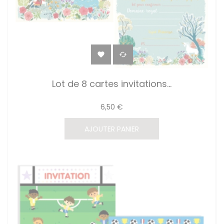


Lot de 8 cartes invitations...
6,50 €
AJOUTER PANIER