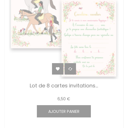


Lot de 8 cartes invitations...
6,50 €
AJOUTER PANIER