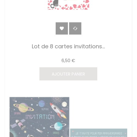


Lot de 8 cartes invitations...
6,50 €
AJOUTER PANIER