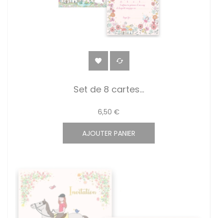


Set de 8 cartes...
6,50 €
AJOUTER PANIER