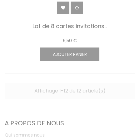


Lot de 8 cartes invitations...
6,50 €
AJOUTER PANIER
Affichage 1-12 de 12 article(s)
A PROPOS DE NOUS
Qui sommes nous