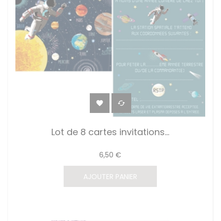


Lot de 8 cartes invitations...
6,50 €
AJOUTER PANIER