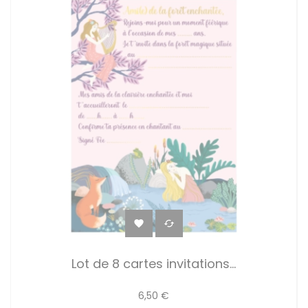


Lot de 8 cartes invitations...
6,50 €