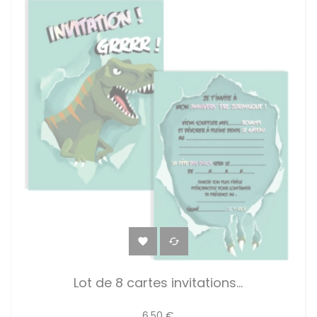


Lot de 8 cartes invitations...
6,50 €