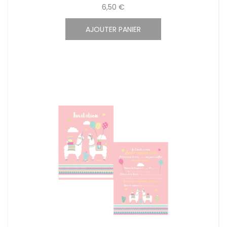
6,50 €
AJOUTER PANIER