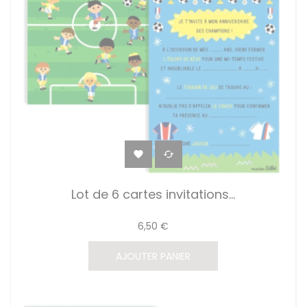


Lot de 6 cartes invitations...
6,50 €
AJOUTER PANIER