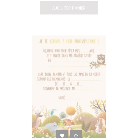
AJOUTER PANIER

