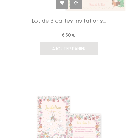


Lot de 6 cartes invitations...
6,50 €
AJOUTER PANIER