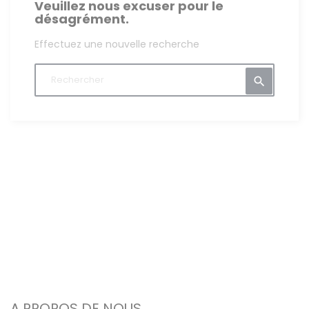
Veuillez nous excuser pour le
désagrément.
Effectuez une nouvelle recherche

A PROPOS DE NOUS