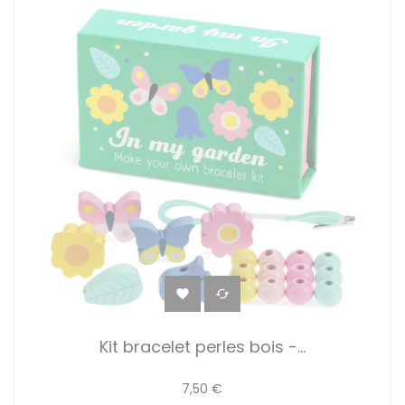


Kit bracelet perles bois -...
7,50 €