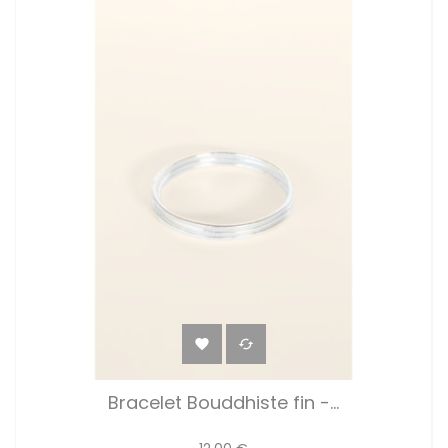


Bracelet Bouddhiste fin -...