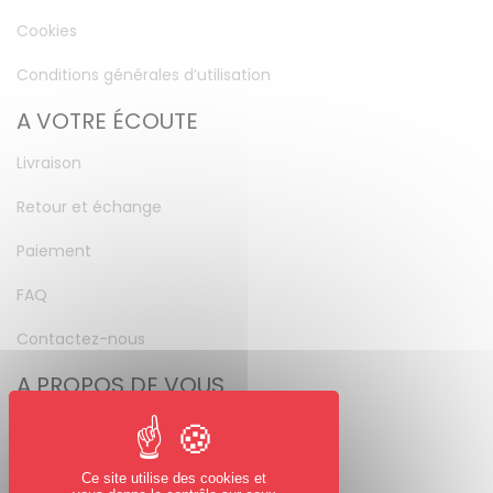
Cookies
Conditions générales d’utilisation
A VOTRE ÉCOUTE
Livraison
Retour et échange
Paiement
FAQ
Contactez-nous
A PROPOS DE VOUS
Mon compte
Mot de passe perdu
Ce site utilise des cookies et