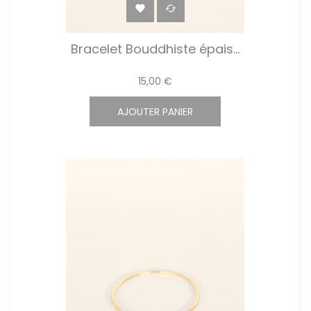


Bracelet Bouddhiste épais...
15,00 €
AJOUTER PANIER