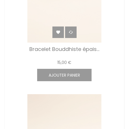


Bracelet Bouddhiste épais...
15,00 €
AJOUTER PANIER