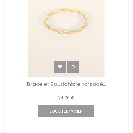


Bracelet Bouddhiste torsadé...
24,00 €
AJOUTER PANIER