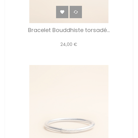


Bracelet Bouddhiste torsadé...
24,00 €