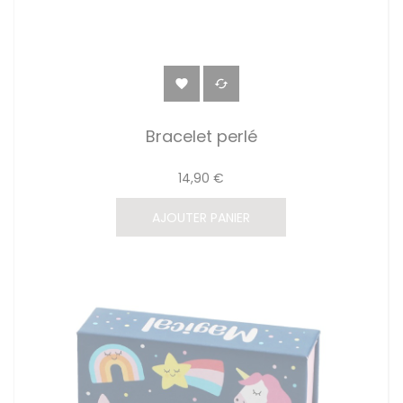


Bracelet perlé
14,90 €
AJOUTER PANIER