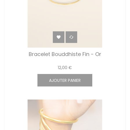


Bracelet Bouddhiste Fin - Or
12,00 €
AJOUTER PANIER