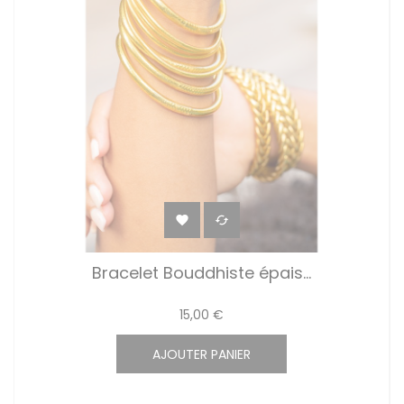


Bracelet Bouddhiste épais...
15,00 €
AJOUTER PANIER