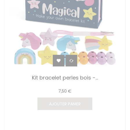


Kit bracelet perles bois -...
7,50 €
AJOUTER PANIER