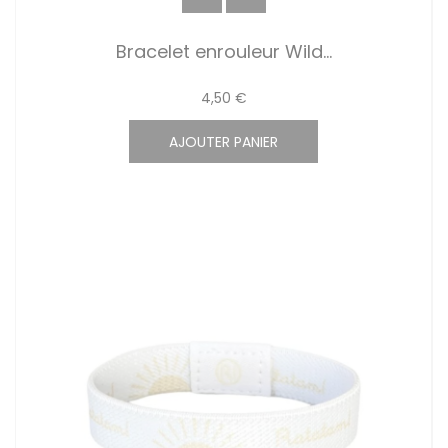
Bracelet enrouleur Wild...
4,50 €
AJOUTER PANIER