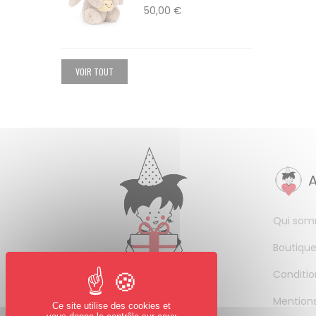
50,00 €
VOIR TOUT
Qui som
Boutique
Conditio
Mentions
Ce site utilise des cookies et