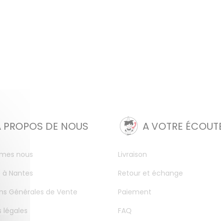
A PROPOS DE NOUS
A VOTRE ÉCOUT
mes nous
Livraison
 à Nantes
Retour et échange
ns Générales de Vente
Paiement
 légales
FAQ