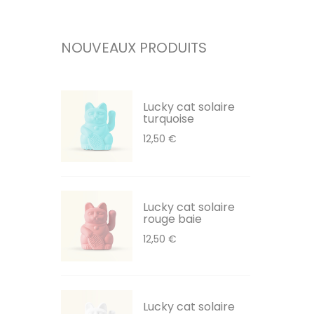
NOUVEAUX PRODUITS
Lucky cat solaire
turquoise
12,50 €
Lucky cat solaire
rouge baie
12,50 €
Lucky cat solaire