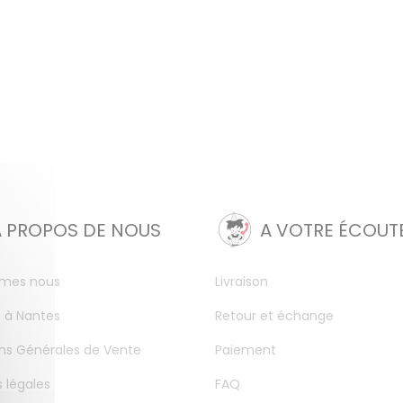
A PROPOS DE NOUS
A VOTRE ÉCOUT
mes nous
Livraison
 à Nantes
Retour et échange
ns Générales de Vente
Paiement
 légales
FAQ