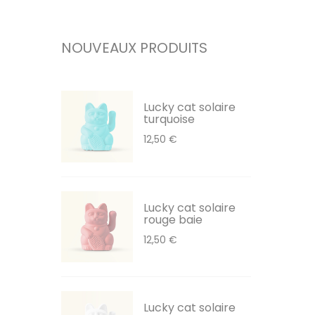
NOUVEAUX PRODUITS
Lucky cat solaire
turquoise
12,50 €
Lucky cat solaire
rouge baie
12,50 €
Lucky cat solaire