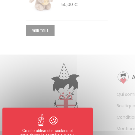
50,00 €
VOIR TOUT
Qui som
Boutique
Conditio
Mentions
Ce site utilise des cookies et