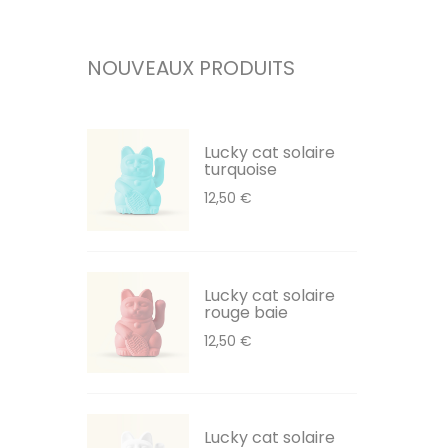
NOUVEAUX PRODUITS
Lucky cat solaire
turquoise
12,50 €
Lucky cat solaire
rouge baie
12,50 €
Lucky cat solaire