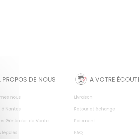
A PROPOS DE NOUS
A VOTRE ÉCOUT
mes nous
Livraison
 à Nantes
Retour et échange
ns Générales de Vente
Paiement
 légales
FAQ