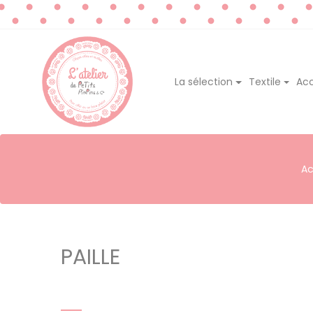
La sélection
Textile
Acc
Ac
PAILLE