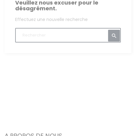
Veuillez nous excuser pour le
désagrément.
Effectuez une nouvelle recherche

A PROPOS DE NOUS