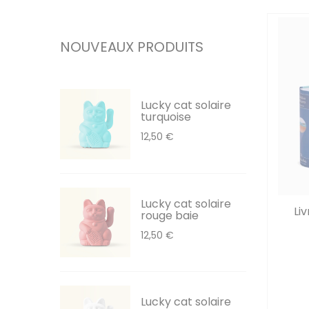
NOUVEAUX PRODUITS
Lucky cat solaire
turquoise
12,50 €
Lucky cat solaire
Liv
rouge baie
12,50 €
Lucky cat solaire