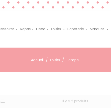
essoires
Repas
Déco
Loisirs
Papeterie
Marques
Accueil
Loisirs
lampe
Il y a 2 produits.