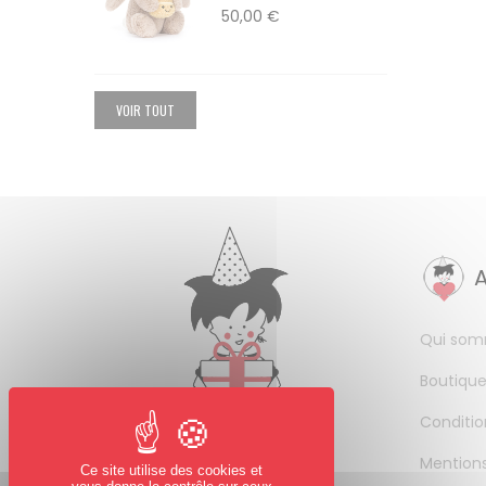
50,00 €
VOIR TOUT
Qui som
Boutique
Conditio
Mentions
Ce site utilise des cookies et