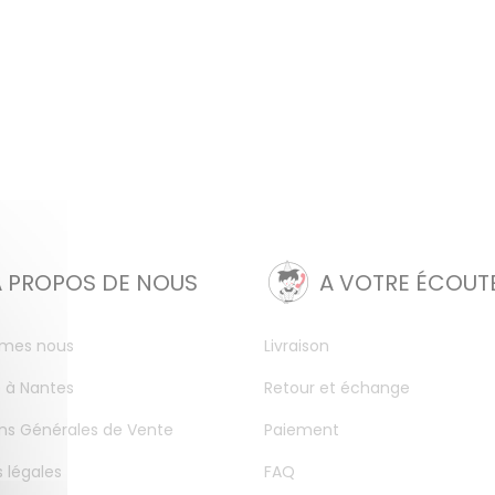
A PROPOS DE NOUS
A VOTRE ÉCOUT
mes nous
Livraison
 à Nantes
Retour et échange
ns Générales de Vente
Paiement
 légales
FAQ