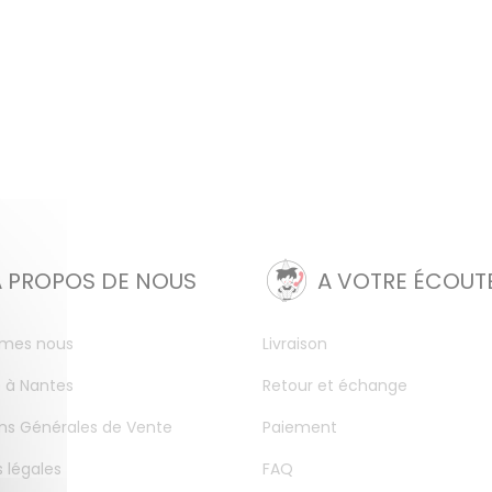
A PROPOS DE NOUS
A VOTRE ÉCOUT
mes nous
Livraison
 à Nantes
Retour et échange
ns Générales de Vente
Paiement
 légales
FAQ