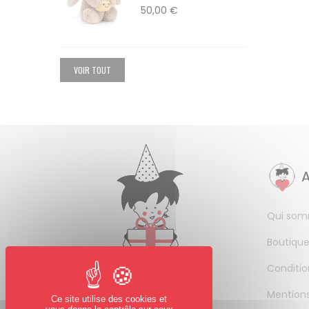
50,00 €
VOIR TOUT
Qui som
Boutique
Conditio
Mentions
Ce site utilise des cookies et