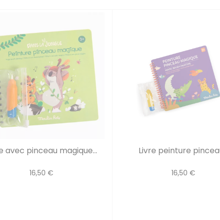
re avec pinceau magique...
Livre peinture pinceau
16,50 €
16,50 €