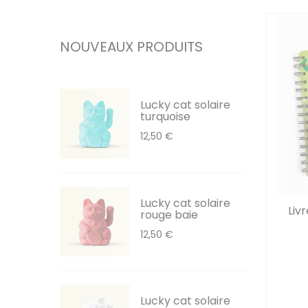
NOUVEAUX PRODUITS
Lucky cat solaire
turquoise
12,50 €
Lucky cat solaire
Liv
rouge baie
12,50 €
Lucky cat solaire