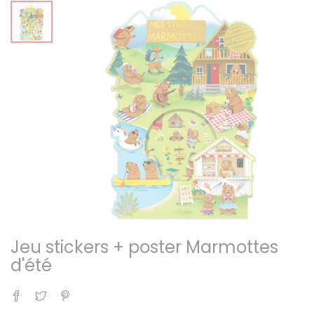
Jeu stickers + poster Marmottes
d'été
Partager
Tweet
Pinterest