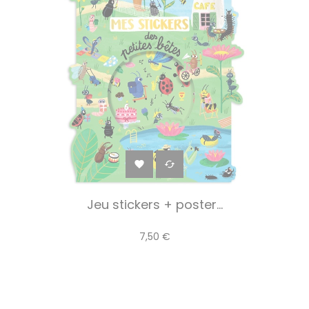


Jeu stickers + poster...
7,50 €