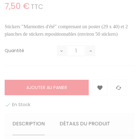
7,50 €
TTC
Stickers "Marmottes d'été" comprenant un p
oster (29 x 40) et
2
planches de s
tickers
repositionnables (environ 50 stickers)
Quantité
AJOUTER AU PANIER


En Stock

DESCRIPTION
DÉTAILS DU PRODUIT