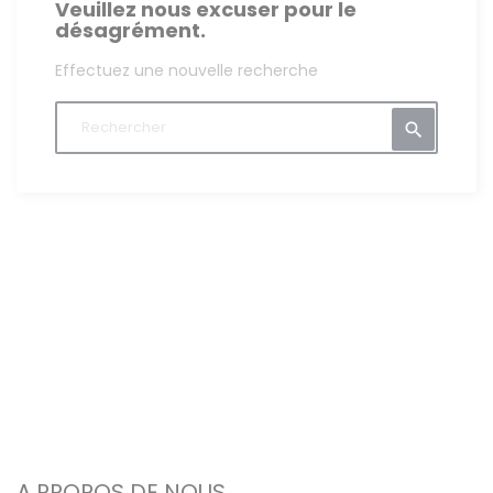
Veuillez nous excuser pour le
désagrément.
Effectuez une nouvelle recherche

A PROPOS DE NOUS