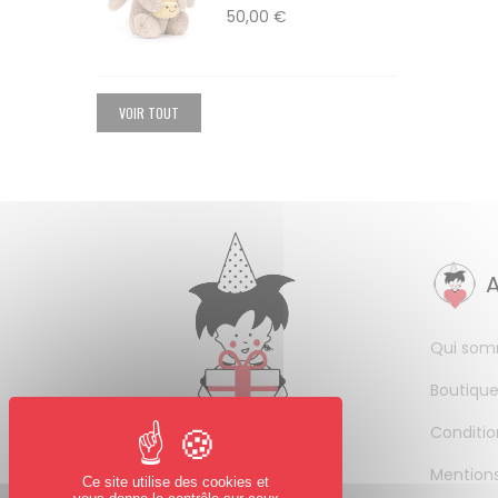
50,00 €
VOIR TOUT
Qui som
Boutique
Conditio
Mentions
Ce site utilise des cookies et