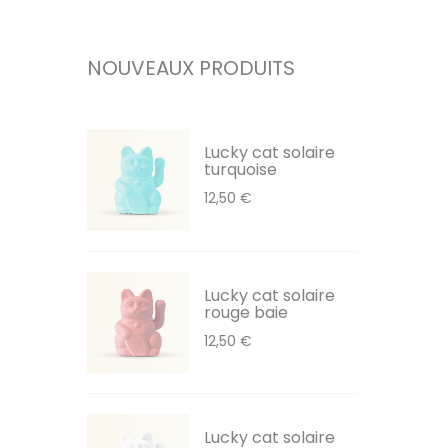
NOUVEAUX PRODUITS
Lucky cat solaire
turquoise
12,50 €
Lucky cat solaire
rouge baie
12,50 €
Lucky cat solaire