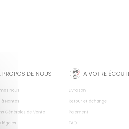
A PROPOS DE NOUS
A VOTRE ÉCOUT
mes nous
Livraison
 à Nantes
Retour et échange
ns Générales de Vente
Paiement
 légales
FAQ