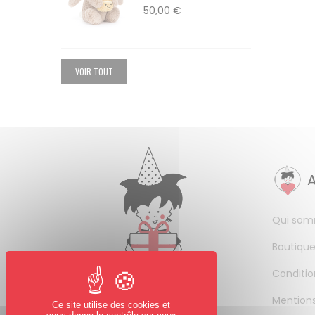
50,00 €
VOIR TOUT
Qui som
Boutique
Conditio
Mentions
Ce site utilise des cookies et