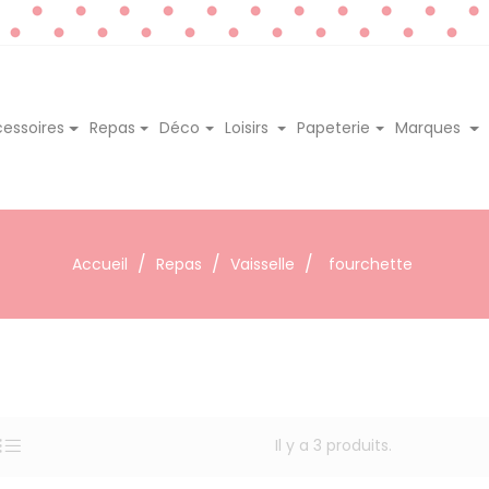
essoires
Repas
Déco
Loisirs
Papeterie
Marques
Accueil
Repas
Vaisselle
fourchette
Il y a 3 produits.