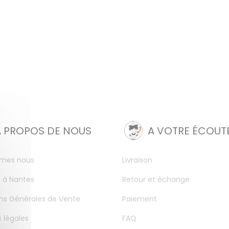
A PROPOS DE NOUS
A VOTRE ÉCOUT
mes nous
Livraison
 à Nantes
Retour et échange
ns Générales de Vente
Paiement
 légales
FAQ