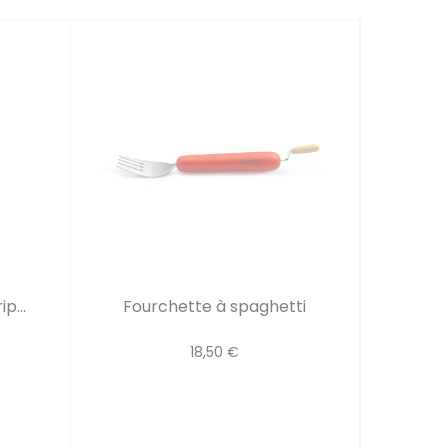
p...
Fourchette à spaghetti
18,50 €