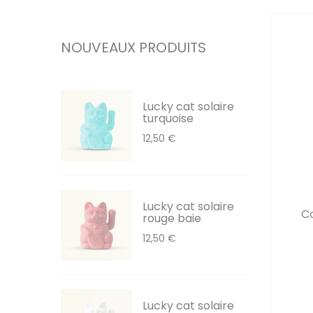
NOUVEAUX PRODUITS
Lucky cat solaire
turquoise
12,50 €
Lucky cat solaire
Co
rouge baie
12,50 €
Lucky cat solaire