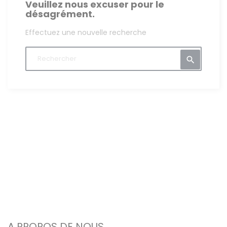
Veuillez nous excuser pour le
désagrément.
Effectuez une nouvelle recherche

A PROPOS DE NOUS