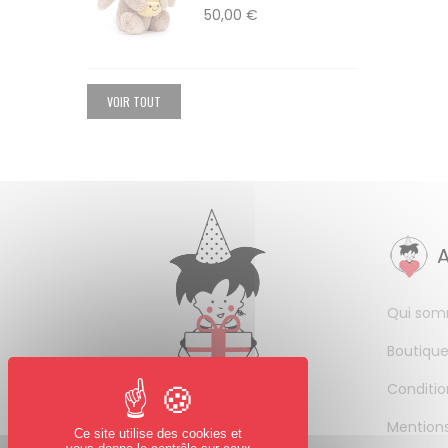
50,00 €
VOIR TOUT
Qui som
Boutique
Conditio
Mentions
Ce site utilise des cookies et