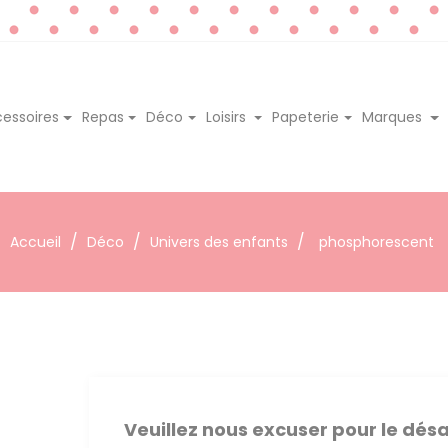
essoires
Repas
Déco
Loisirs
Papeterie
Marques
Accueil
Déco
Univers des enfants
phosphorescent
Veuillez nous excuser pour le dé