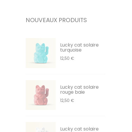
NOUVEAUX PRODUITS
Lucky cat solaire
turquoise
12,50 €
Lucky cat solaire
rouge baie
12,50 €
Lucky cat solaire