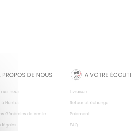
A PROPOS DE NOUS
A VOTRE ÉCOUT
mes nous
Livraison
 à Nantes
Retour et échange
ns Générales de Vente
Paiement
 légales
FAQ