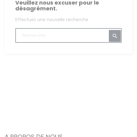
Veuillez nous excuser pour le
désagrément.
Effectuez une nouvelle recherche

A PROPOS DE NOUS