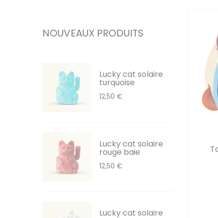
NOUVEAUX PRODUITS
Lucky cat solaire
turquoise
12,50 €
Lucky cat solaire
Ta
rouge baie
12,50 €
Lucky cat solaire