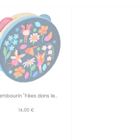
mbourin "Fées dans le...
14,00 €