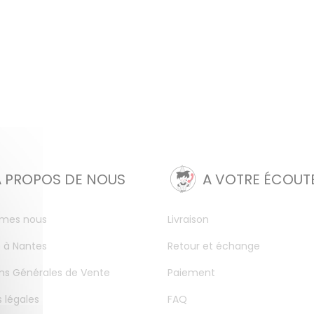
A PROPOS DE NOUS
A VOTRE ÉCOUT
mes nous
Livraison
 à Nantes
Retour et échange
ns Générales de Vente
Paiement
 légales
FAQ