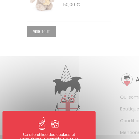
50,00 €
VOIR TOUT
Qui som
Boutique
Conditio
Mentions
Ce site utilise des cookies et