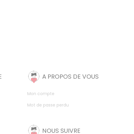
E
A PROPOS DE VOUS
Mon compte
Mot de passe perdu
NOUS SUIVRE