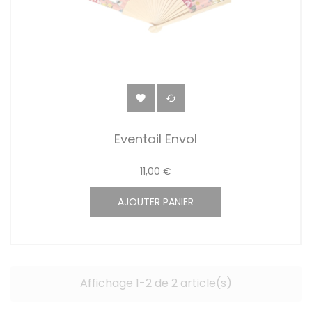


Eventail Envol
11,00 €
AJOUTER PANIER
Affichage 1-2 de 2 article(s)