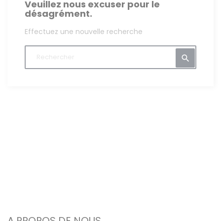
Veuillez nous excuser pour le
désagrément.
Effectuez une nouvelle recherche

A PROPOS DE NOUS