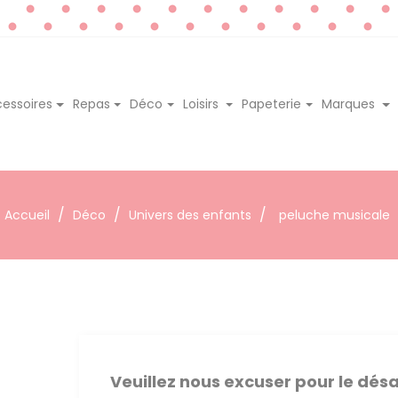
essoires
Repas
Déco
Loisirs
Papeterie
Marques
Accueil
Déco
Univers des enfants
peluche musicale
Veuillez nous excuser pour le dé