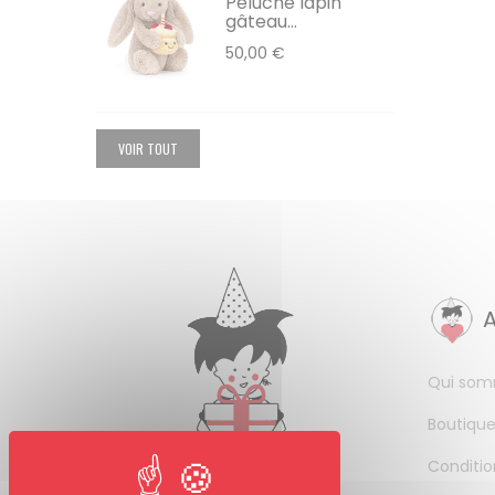
Peluche lapin
gâteau...
50,00 €
VOIR TOUT
Qui som
Boutique
Conditio