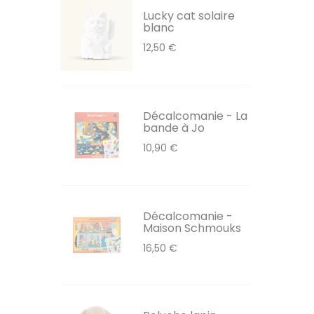
Lucky cat solaire
blanc
12,50 €
Décalcomanie - La
bande à Jo
10,90 €
Décalcomanie -
Maison Schmouks
16,50 €