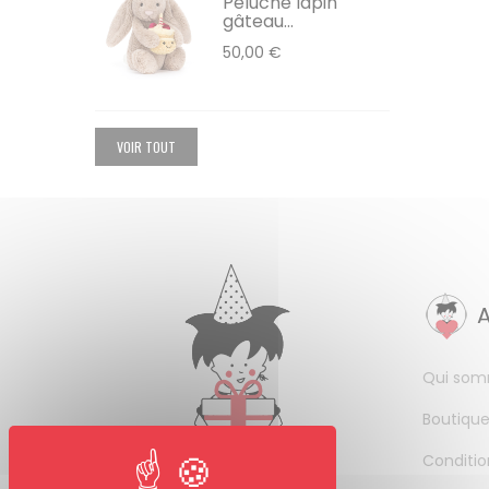
Peluche lapin
gâteau...
50,00 €
VOIR TOUT
Qui som
Boutique
Conditio