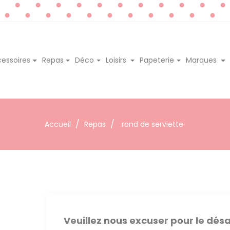
essoires
Repas
Déco
Loisirs
Papeterie
Marques
Accueil
Repas
rond de serviette
Veuillez nous excuser pour le dé