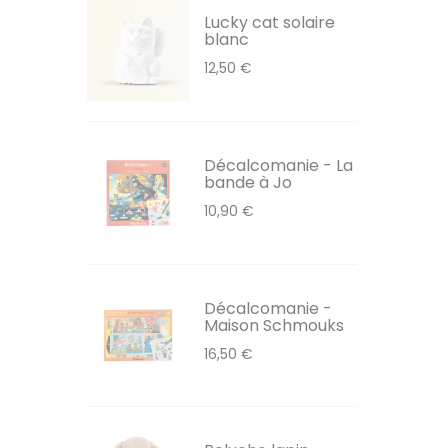
Lucky cat solaire
blanc
12,50 €
Décalcomanie - La
bande à Jo
10,90 €
Décalcomanie -
Maison Schmouks
16,50 €