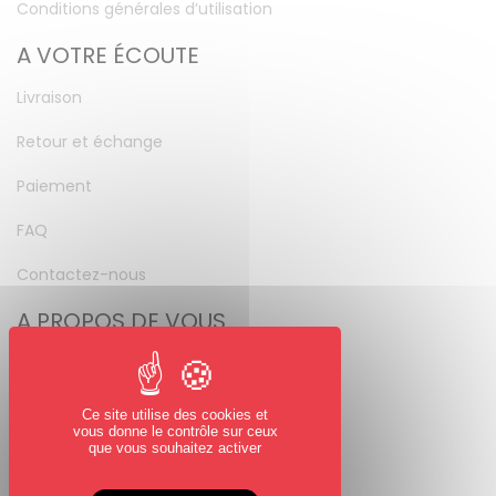
Conditions générales d’utilisation
A VOTRE ÉCOUTE
Livraison
Retour et échange
Paiement
FAQ
Contactez-nous
A PROPOS DE VOUS
Mon compte
Mot de passe perdu
Ce site utilise des cookies et
vous donne le contrôle sur ceux
NOUS SUIVRE
que vous souhaitez activer