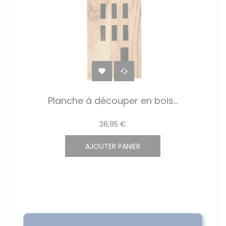


Planche à découper en bois...
38,95 €
AJOUTER PANIER