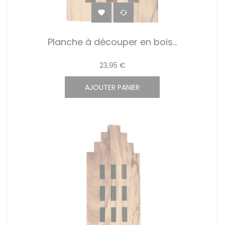


Planche à découper en bois...
23,95 €
AJOUTER PANIER