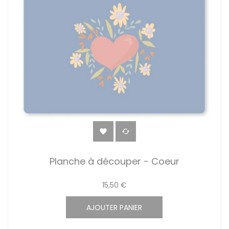


Planche à découper - Coeur
15,50 €
AJOUTER PANIER