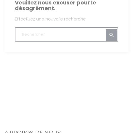
Veuillez nous excuser pour le
désagrément.
Effectuez une nouvelle recherche

A PROPOS DE NOUS