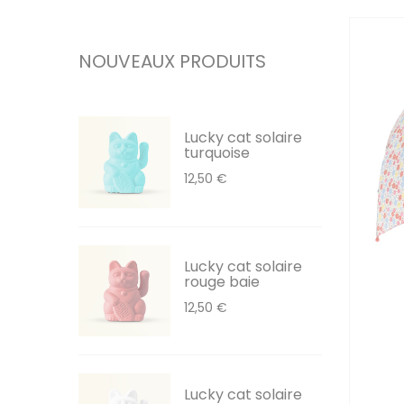
NOUVEAUX PRODUITS
Lucky cat solaire
turquoise
12,50 €
Lucky cat solaire
rouge baie
12,50 €
Lucky cat solaire