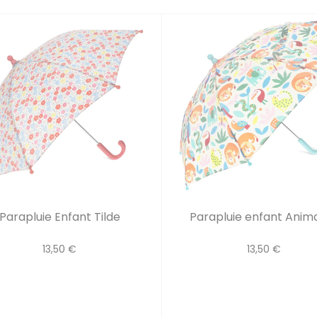
Parapluie Enfant Tilde
Parapluie enfant Animau
13,50 €
13,50 €