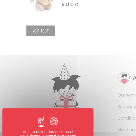
50,00 €
VOIR TOUT
Qui som
Boutique
Conditio
Mentions
Ce site utilise des cookies et