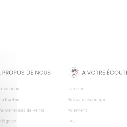
A PROPOS DE NOUS
A VOTRE ÉCOUT
mes nous
Livraison
 à Nantes
Retour et échange
ns Générales de Vente
Paiement
 légales
FAQ