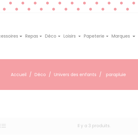
essoires
Repas
Déco
Loisirs
Papeterie
Marques
Accueil
Déco
Univers des enfants
parapluie
Il y a 3 produits.