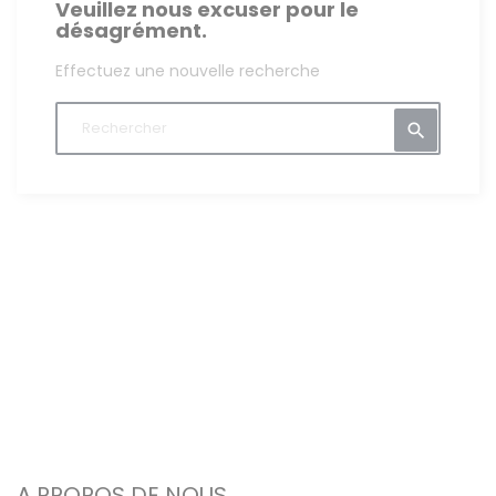
Veuillez nous excuser pour le
désagrément.
Effectuez une nouvelle recherche

A PROPOS DE NOUS