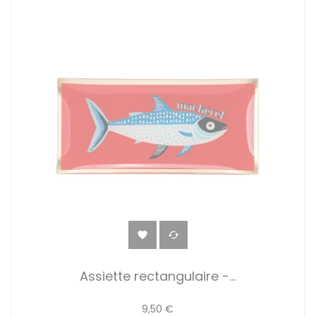


Assiette rectangulaire -...
9,50 €