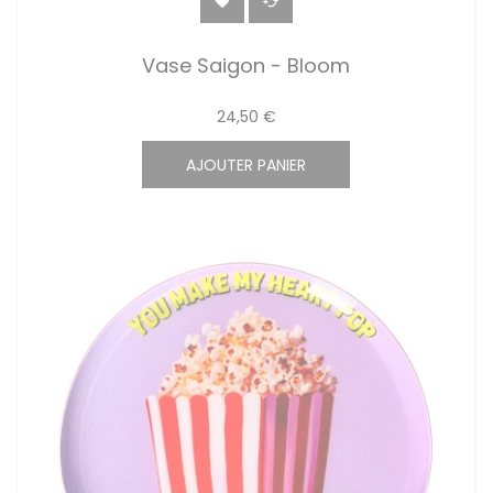


Vase Saigon - Bloom
24,50 €
AJOUTER PANIER