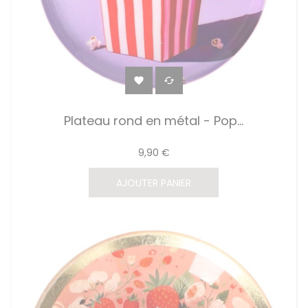


Plateau rond en métal - Pop...
9,90 €
AJOUTER PANIER