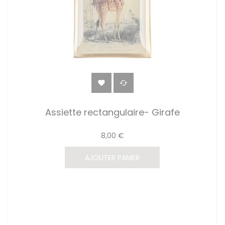


Assiette rectangulaire- Girafe
8,00 €
AJOUTER PANIER