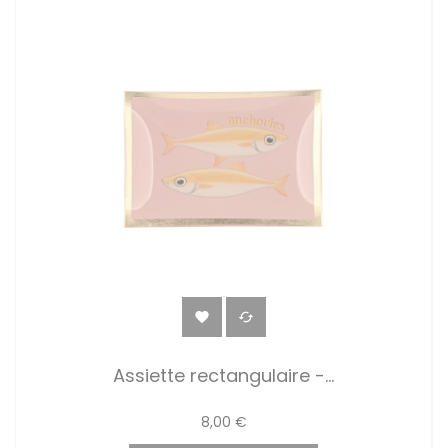


Assiette rectangulaire -...
8,00 €