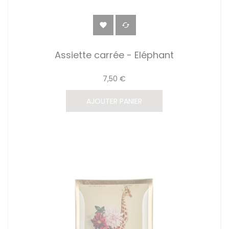


Assiette carrée - Eléphant
7,50 €
AJOUTER PANIER