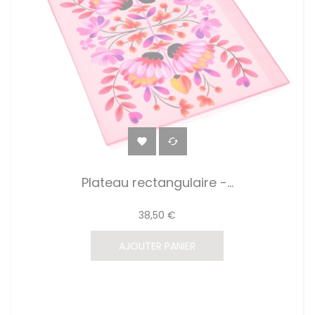


Plateau rectangulaire -...
38,50 €
AJOUTER PANIER