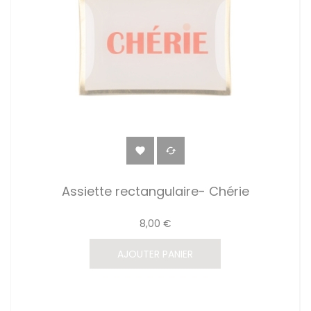


Assiette rectangulaire- Chérie
8,00 €
AJOUTER PANIER