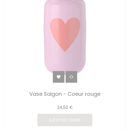


Vase Saigon - Coeur rouge
24,50 €
AJOUTER PANIER