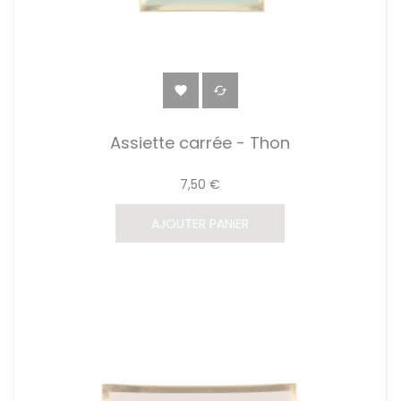


Assiette carrée - Thon
7,50 €
AJOUTER PANIER