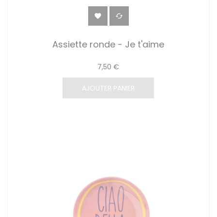


Assiette ronde - Je t'aime
7,50 €
AJOUTER PANIER