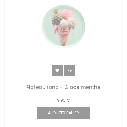


Plateau rond - Glace menthe
9,90 €
AJOUTER PANIER