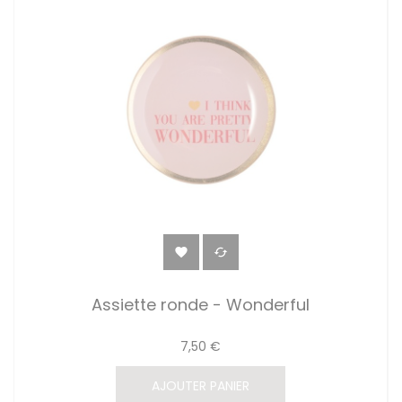


Assiette ronde - Wonderful
7,50 €
AJOUTER PANIER