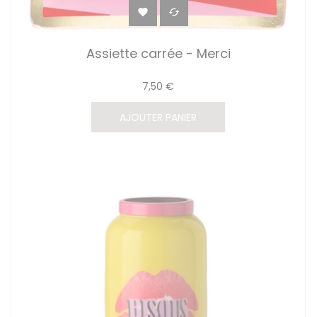


Assiette carrée - Merci
7,50 €
AJOUTER PANIER