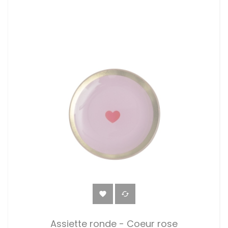


Assiette ronde - Coeur rose