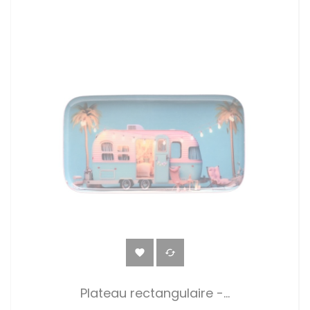


Plateau rectangulaire -...