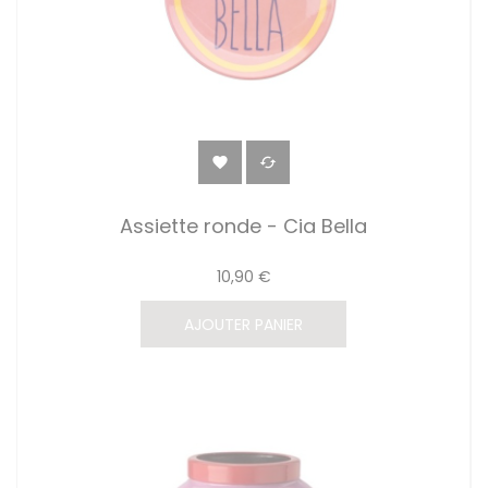


Assiette ronde - Cia Bella
10,90 €
AJOUTER PANIER