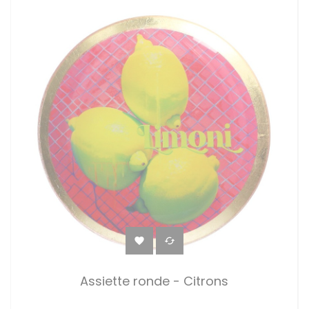


Assiette ronde - Citrons