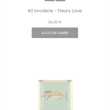
Kit broderie - Fleurs Love
34,00 €
AJOUTER PANIER