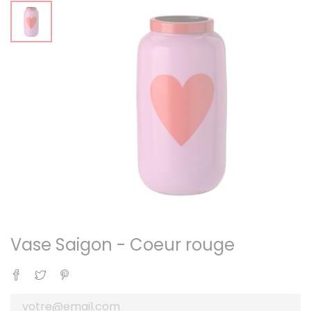
Vase Saigon - Coeur rouge
Partager
Tweet
Pinterest