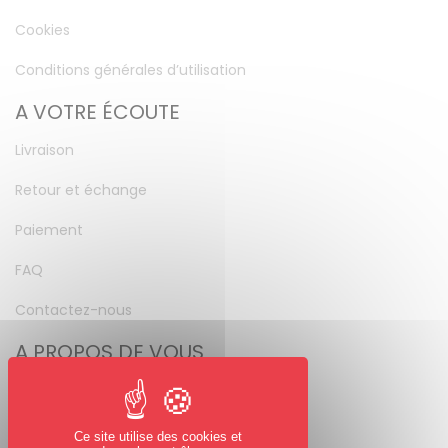
Cookies
Conditions générales d’utilisation
A VOTRE ÉCOUTE
Livraison
Retour et échange
Paiement
FAQ
Contactez-nous
A PROPOS DE VOUS
Mon compte
Mot de passe perdu
Ce site utilise des cookies et