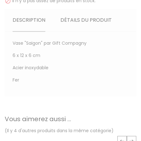
Il n'y a pas assez de produits en stock.

DESCRIPTION
DÉTAILS DU PRODUIT
Vase "Saigon" par Gift Compagny
6 x 12 x 6 cm
Acier inoxydable
Fer
Vous aimerez aussi ...
(Il y 4 d'autres produits dans la même catégorie)