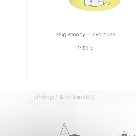
Mug Snoopy - Love jaune
14,50 €
Affichage 1-12 de 12 article(s)