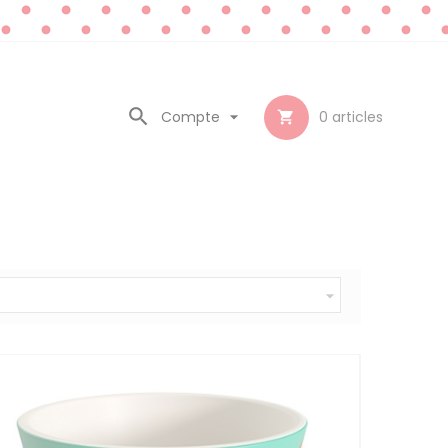

Compte

0
articles

