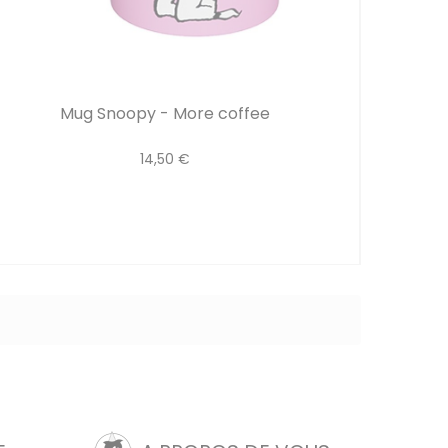
Mug Snoopy - More coffee
14,50 €