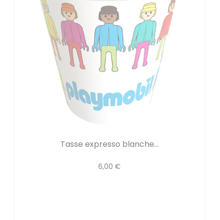
Tasse expresso blanche...
6,00 €