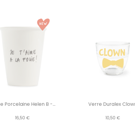
e Porcelaine Helen B -...
Verre Duralex Clow
16,50 €
10,50 €