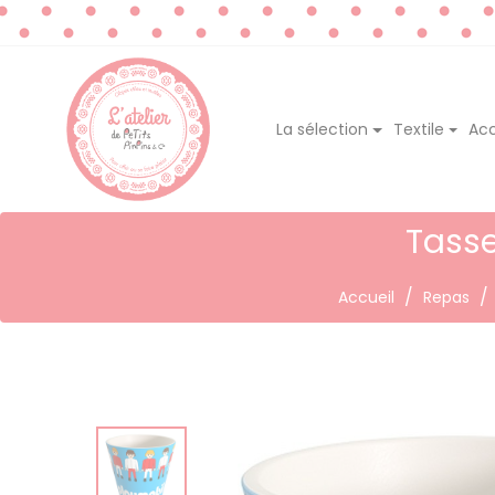
La sélection
Textile
Acc
Tasse
Accueil
Repas