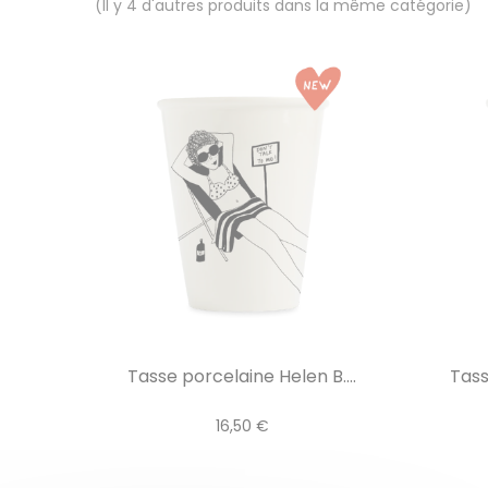
(Il y 4 d'autres produits dans la même catégorie)
Tasse porcelaine Helen B....
Tass
16,50 €