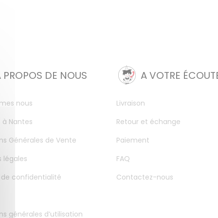
A PROPOS DE NOUS
A VOTRE ÉCOUT
mes nous
Livraison
 à Nantes
Retour et échange
ns Générales de Vente
Paiement
 légales
FAQ
 de confidentialité
Contactez-nous
ns générales d’utilisation