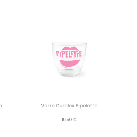
n
Verre Duralex Pipelette
10,50 €