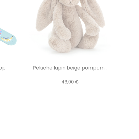
Top
Peluche lapin beige pompom...
48,00 €