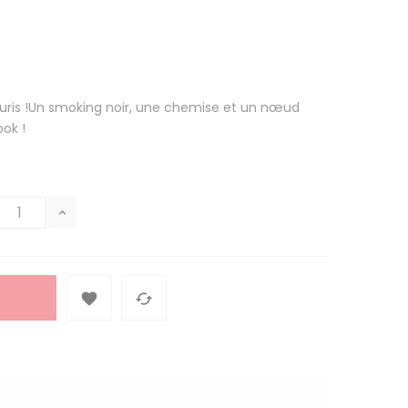
uris !Un smoking noir, une chemise et un nœud
ook !

