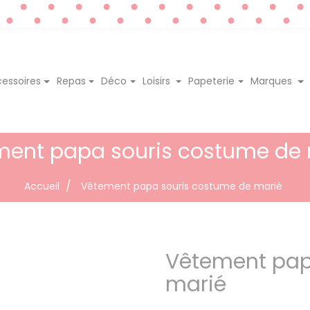
essoires
Repas
Déco
Loisirs
Papeterie
Marques
ment papa souris costume de 
Accueil
Vêtement papa souris costume de marié
Vêtement pap
marié