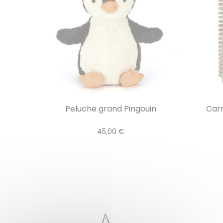
Peluche grand Pingouin
Carn
45,00 €