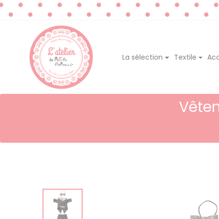
La sélection
Textile
Acc
Vête