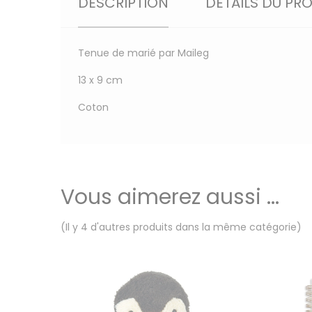
DESCRIPTION
DÉTAILS DU PR
Tenue de marié par Maileg
13 x 9 cm
Coton
Vous aimerez aussi ...
(Il y 4 d'autres produits dans la même catégorie)