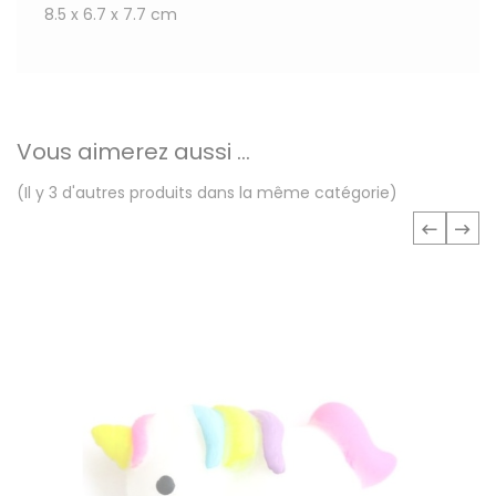
8.5 x 6.7 x 7.7 cm
Vous aimerez aussi ...
(Il y 3 d'autres produits dans la même catégorie)
‹
›