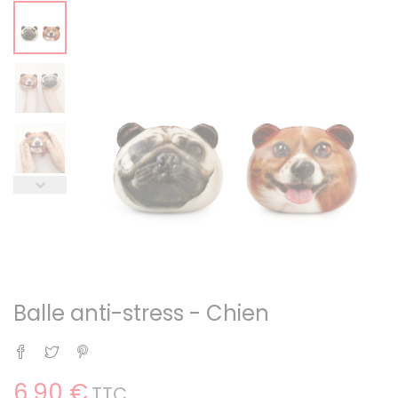
Balle anti-stress - Chien
Partager
Tweet
Pinterest
6,90 €
TTC