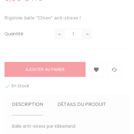
Rigolote balle "Chien" anti-stress !
Quantité
AJOUTER AU PANIER


En Stock

DESCRIPTION
DÉTAILS DU PRODUIT
Balle anti-stress par Kikkerland