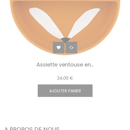


Assiette ventouse en...
24,00 €
AJOUTER PANIER
A PROPOS DE NOUS