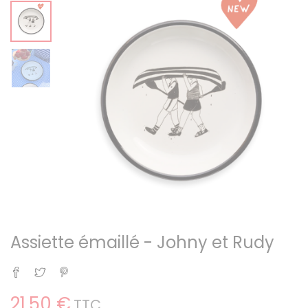
Assiette émaillé - Johny et Rudy
Partager
Tweet
Pinterest
21,50 €
TTC